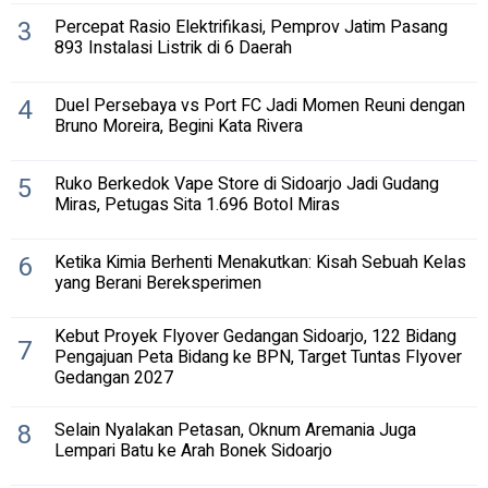
3
Percepat Rasio Elektrifikasi, Pemprov Jatim Pasang
893 Instalasi Listrik di 6 Daerah
4
Duel Persebaya vs Port FC Jadi Momen Reuni dengan
Bruno Moreira, Begini Kata Rivera
5
Ruko Berkedok Vape Store di Sidoarjo Jadi Gudang
Miras, Petugas Sita 1.696 Botol Miras
6
Ketika Kimia Berhenti Menakutkan: Kisah Sebuah Kelas
yang Berani Bereksperimen
Kebut Proyek Flyover Gedangan Sidoarjo, 122 Bidang
7
Pengajuan Peta Bidang ke BPN, Target Tuntas Flyover
Gedangan 2027
8
Selain Nyalakan Petasan, Oknum Aremania Juga
Lempari Batu ke Arah Bonek Sidoarjo