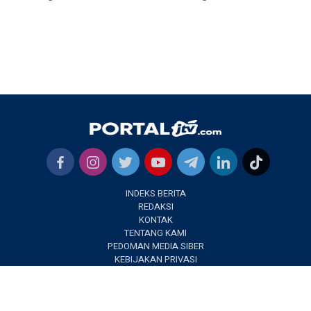
INDEKS BERITA
REDAKSI
KONTAK
TENTANG KAMI
PEDOMAN MEDIA SIBER
KEBIJAKAN PRIVASI
✕
PORTALJTV.COM @2022 | All Right Reseverd