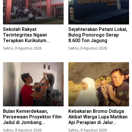
Sekolah Rakyat
Sejahterakan Petani Lokal,
Terintegritas Ngawi
Bulog Ponorogo Serap
Terapkan Kurikulum
8.600 Ton Jagung
Berbasis Asrama
Sabtu, 8 Agustus 2026
Sabtu, 8 Agustus 2026
Bulan Kemerdekaan,
Kebakaran Bromo Diduga
Persewaan Proyektor Film
Akibat Warga Lupa Matikan
Jadul di Jombang
Api Perapian di Jalur
Meningkat
Tradisional
Sabtu, 8 Agustus 2026
Sabtu, 8 Agustus 2026