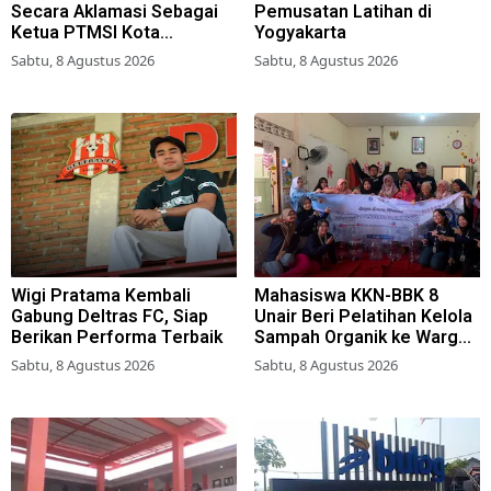
Secara Aklamasi Sebagai
Pemusatan Latihan di
Ketua PTMSI Kota
Yogyakarta
Surabaya
Sabtu, 8 Agustus 2026
Sabtu, 8 Agustus 2026
Wigi Pratama Kembali
Mahasiswa KKN-BBK 8
Gabung Deltras FC, Siap
Unair Beri Pelatihan Kelola
Berikan Performa Terbaik
Sampah Organik ke Warga
Simokerto Surabaya
Sabtu, 8 Agustus 2026
Sabtu, 8 Agustus 2026