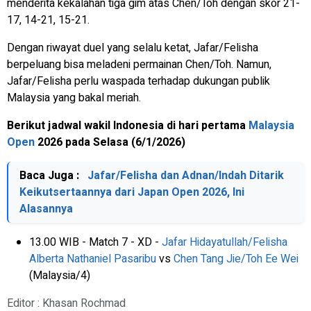
menderita kekalahan tiga gim atas Chen/Toh dengan skor 21-
17, 14-21, 15-21.
Dengan riwayat duel yang selalu ketat, Jafar/Felisha
berpeluang bisa meladeni permainan Chen/Toh. Namun,
Jafar/Felisha perlu waspada terhadap dukungan publik
Malaysia yang bakal meriah.
Berikut jadwal wakil Indonesia di hari pertama
Malaysia
Open
2026 pada Selasa (6/1/2026)
Baca Juga :
Jafar/Felisha dan Adnan/Indah Ditarik
Keikutsertaannya dari Japan Open 2026, Ini
Alasannya
13.00 WIB - Match 7 - XD -
Jafar Hidayatullah/Felisha
Alberta Nathaniel Pasaribu
vs
Chen Tang Jie/Toh Ee Wei
(Malaysia/4)
Editor : Khasan Rochmad