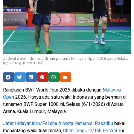
Jadwal wakil Indonesia di hari pertama Malaysia Open 2026 pada Selasa
(6/1/2026). (Foto: PBSI)
Rangkaian BWF World Tour 2026 dibuka dengan
Malaysia
Open
2026. Hanya ada satu wakil Indonesia yang bermain di
turnamen BWF Super 1000 ini, Selasa (6/1/2026) di Axiata
Arena, Kuala Lumpur, Malaysia.
Jafar Hidayatullah/Felisha Alberta Nathaniel Pasaribu
bakal
menantang wakil tuan rumah,
Chen Tang Jie/Toh Ee Wei
. Ini