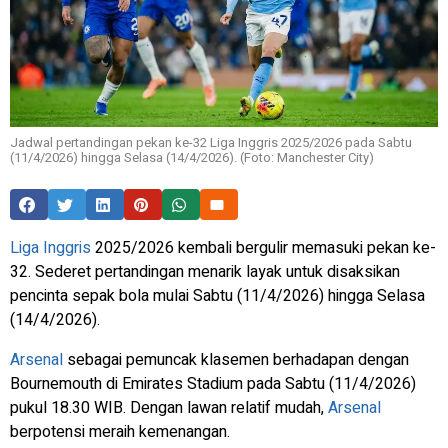
Jadwal pertandingan pekan ke-32 Liga Inggris 2025/2026 pada Sabtu
(11/4/2026) hingga Selasa (14/4/2026). (Foto: Manchester City)
Liga Inggris
2025/2026 kembali bergulir memasuki pekan ke-
32. Sederet pertandingan menarik layak untuk disaksikan
pencinta sepak bola mulai Sabtu (11/4/2026) hingga Selasa
(14/4/2026).
Arsenal
sebagai pemuncak klasemen berhadapan dengan
Bournemouth di Emirates Stadium pada Sabtu (11/4/2026)
pukul 18.30 WIB. Dengan lawan relatif mudah,
Arsenal
berpotensi meraih kemenangan.