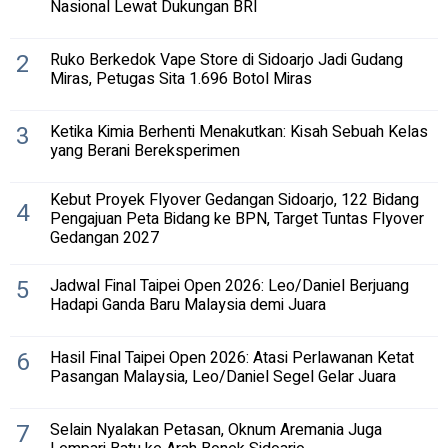
Nasional Lewat Dukungan BRI
2
Ruko Berkedok Vape Store di Sidoarjo Jadi Gudang
Miras, Petugas Sita 1.696 Botol Miras
3
Ketika Kimia Berhenti Menakutkan: Kisah Sebuah Kelas
yang Berani Bereksperimen
Kebut Proyek Flyover Gedangan Sidoarjo, 122 Bidang
4
Pengajuan Peta Bidang ke BPN, Target Tuntas Flyover
Gedangan 2027
5
Jadwal Final Taipei Open 2026: Leo/Daniel Berjuang
Hadapi Ganda Baru Malaysia demi Juara
6
Hasil Final Taipei Open 2026: Atasi Perlawanan Ketat
Pasangan Malaysia, Leo/Daniel Segel Gelar Juara
7
Selain Nyalakan Petasan, Oknum Aremania Juga