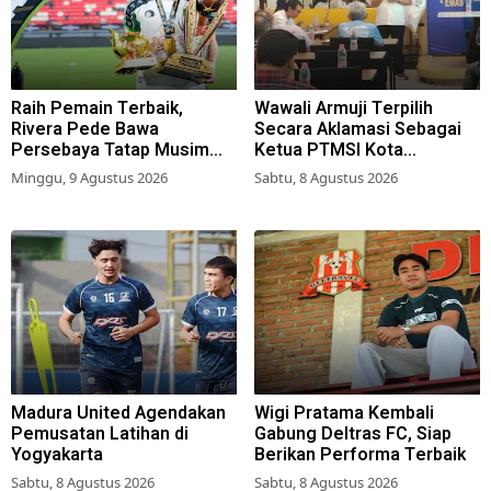
Raih Pemain Terbaik,
Wawali Armuji Terpilih
Rivera Pede Bawa
Secara Aklamasi Sebagai
Persebaya Tatap Musim
Ketua PTMSI Kota
2026-2027
Surabaya
Minggu, 9 Agustus 2026
Sabtu, 8 Agustus 2026
Madura United Agendakan
Wigi Pratama Kembali
Pemusatan Latihan di
Gabung Deltras FC, Siap
Yogyakarta
Berikan Performa Terbaik
Sabtu, 8 Agustus 2026
Sabtu, 8 Agustus 2026