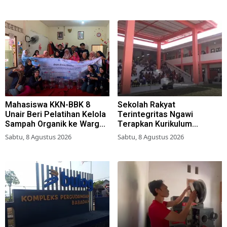
Mahasiswa KKN-BBK 8
Sekolah Rakyat
Unair Beri Pelatihan Kelola
Terintegritas Ngawi
Sampah Organik ke Warga
Terapkan Kurikulum
Simokerto Surabaya
Berbasis Asrama
Sabtu, 8 Agustus 2026
Sabtu, 8 Agustus 2026