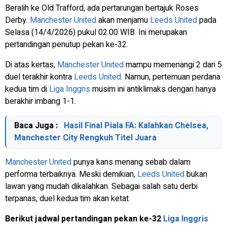
Beralih ke Old Trafford, ada pertarungan bertajuk Roses
Derby.
Manchester United
akan menjamu
Leeds United
pada
Selasa (14/4/2026) pukul 02.00 WIB. Ini merupakan
pertandingan penutup pekan ke-32.
Di atas kertas,
Manchester United
mampu memenangi 2 dari 5
duel terakhir kontra
Leeds United
. Namun, pertemuan perdana
kedua tim di
Liga Inggris
musim ini antiklimaks dengan hanya
berakhir imbang 1-1.
Baca Juga :
Hasil Final Piala FA: Kalahkan Chelsea,
Manchester City Rengkuh Titel Juara
Manchester United
punya kans menang sebab dalam
performa terbaiknya. Meski demikian,
Leeds United
bukan
lawan yang mudah dikalahkan. Sebagai salah satu derbi
terpanas, duel kedua tim akan ketat.
Berikut jadwal pertandingan pekan ke-32
Liga Inggris