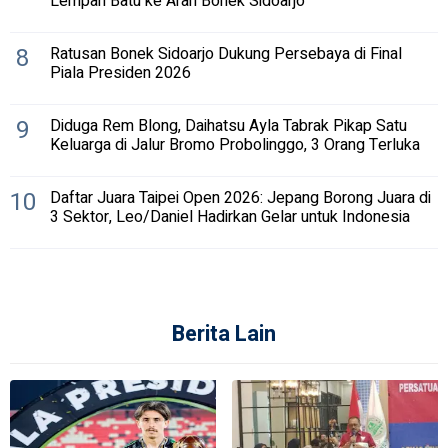
Lempari Batu ke Arah Bonek Sidoarjo
8
Ratusan Bonek Sidoarjo Dukung Persebaya di Final
Piala Presiden 2026
9
Diduga Rem Blong, Daihatsu Ayla Tabrak Pikap Satu
Keluarga di Jalur Bromo Probolinggo, 3 Orang Terluka
10
Daftar Juara Taipei Open 2026: Jepang Borong Juara di
3 Sektor, Leo/Daniel Hadirkan Gelar untuk Indonesia
Berita Lain