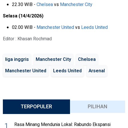
22.30 WIB -
Chelsea
vs
Manchester City
Selasa (14/4/2026)
02.00 WIB -
Manchester United
vs
Leeds United
Editor : Khasan Rochmad
liga inggris
Manchester City
Chelsea
Manchester United
Leeds United
Arsenal
TERPOPULER
PILIHAN
1
Rasa Minang Mendunia Lokal: Rabundo Ekspansi