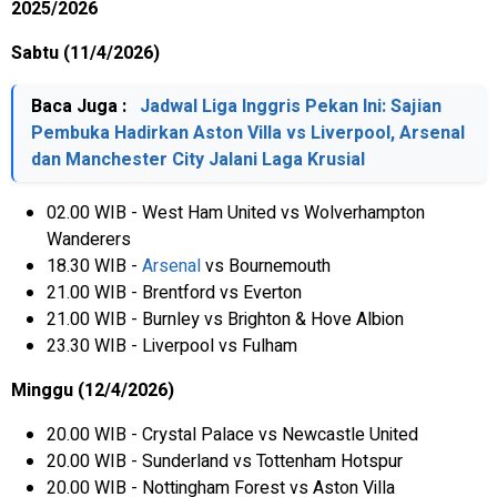
2025/2026
Sabtu (11/4/2026)
Baca Juga :
Jadwal Liga Inggris Pekan Ini: Sajian
Pembuka Hadirkan Aston Villa vs Liverpool, Arsenal
dan Manchester City Jalani Laga Krusial
02.00 WIB - West Ham United vs Wolverhampton
Wanderers
18.30 WIB -
Arsenal
vs Bournemouth
21.00 WIB - Brentford vs Everton
21.00 WIB - Burnley vs Brighton & Hove Albion
23.30 WIB - Liverpool vs Fulham
Minggu (12/4/2026)
20.00 WIB - Crystal Palace vs Newcastle United
20.00 WIB - Sunderland vs Tottenham Hotspur
20.00 WIB - Nottingham Forest vs Aston Villa