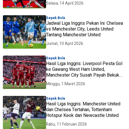
Selasa, 14 April 2026
Sepak Bola
Jadwal Liga Inggris Pekan Ini: Chelsea
vs Manchester City, Leeds United
Tantang Manchester United
Jumat, 10 April 2026
Sepak Bola
Hasil Liga Inggris: Liverpool Pesta Gol
ke Gawang West Ham United,
Manchester City Susah Payah Bekuk
Leeds United
Minggu, 1 Maret 2026
Sepak Bola
Hasil Liga Inggris: Manchester United
dan Chelsea Tertahan, Tottenham
Hotspur Keok dari Newcastle United
Rabu, 11 Februari 2026