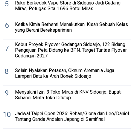
5
Ruko Berkedok Vape Store di Sidoarjo Jadi Gudang
Miras, Petugas Sita 1.696 Botol Miras
6
Ketika Kimia Berhenti Menakutkan: Kisah Sebuah Kelas
yang Berani Bereksperimen
Kebut Proyek Flyover Gedangan Sidoarjo, 122 Bidang
7
Pengajuan Peta Bidang ke BPN, Target Tuntas Flyover
Gedangan 2027
8
Selain Nyalakan Petasan, Oknum Aremania Juga
Lempari Batu ke Arah Bonek Sidoarjo
9
Menyalahi Izin, 3 Toko Miras di KNV Sidoarjo. Bupati
Subandi Minta Toko Ditutup
10
Jadwal Taipei Open 2026: Rehan/Gloria dan Leo/Daniel
Tantang Ganda Andalan Jepang di Semifinal