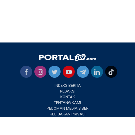
INDEKS BERITA
REDAKSI
KONTAK
TENTANG KAMI
PEDOMAN MEDIA SIBER
KEBIJAKAN PRIVASI
✕
PORTALJTV.COM @2022 | All Right Reseverd