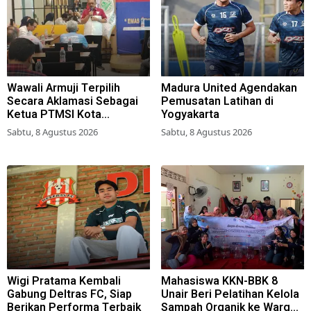
Wawali Armuji Terpilih
Madura United Agendakan
Secara Aklamasi Sebagai
Pemusatan Latihan di
Ketua PTMSI Kota
Yogyakarta
Surabaya
Sabtu, 8 Agustus 2026
Sabtu, 8 Agustus 2026
Wigi Pratama Kembali
Mahasiswa KKN-BBK 8
Gabung Deltras FC, Siap
Unair Beri Pelatihan Kelola
Berikan Performa Terbaik
Sampah Organik ke Warga