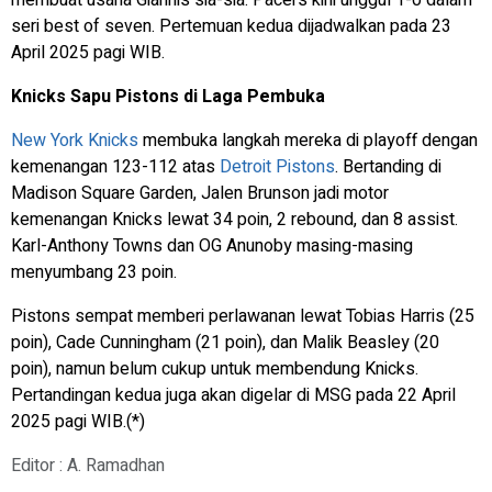
seri best of seven. Pertemuan kedua dijadwalkan pada 23
April 2025 pagi WIB.
Knicks Sapu Pistons di Laga Pembuka
New York Knicks
membuka langkah mereka di playoff dengan
kemenangan 123-112 atas
Detroit Pistons
. Bertanding di
Madison Square Garden, Jalen Brunson jadi motor
kemenangan Knicks lewat 34 poin, 2 rebound, dan 8 assist.
Karl-Anthony Towns dan OG Anunoby masing-masing
menyumbang 23 poin.
Pistons sempat memberi perlawanan lewat Tobias Harris (25
poin), Cade Cunningham (21 poin), dan Malik Beasley (20
poin), namun belum cukup untuk membendung Knicks.
Pertandingan kedua juga akan digelar di MSG pada 22 April
2025 pagi WIB.(*)
Editor : A. Ramadhan