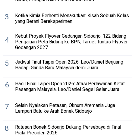
3
Ketika Kimia Berhenti Menakutkan: Kisah Sebuah Kelas
yang Berani Bereksperimen
Kebut Proyek Flyover Gedangan Sidoarjo, 122 Bidang
4
Pengajuan Peta Bidang ke BPN, Target Tuntas Flyover
Gedangan 2027
5
Jadwal Final Taipei Open 2026: Leo/Daniel Berjuang
Hadapi Ganda Baru Malaysia demi Juara
6
Hasil Final Taipei Open 2026: Atasi Perlawanan Ketat
Pasangan Malaysia, Leo/Daniel Segel Gelar Juara
7
Selain Nyalakan Petasan, Oknum Aremania Juga
Lempari Batu ke Arah Bonek Sidoarjo
8
Ratusan Bonek Sidoarjo Dukung Persebaya di Final
Piala Presiden 2026