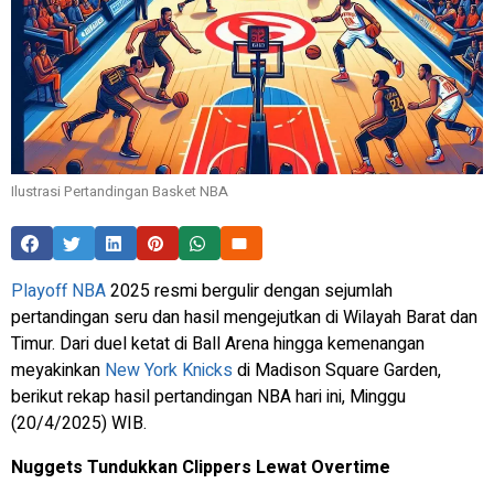
Ilustrasi Pertandingan Basket NBA
Playoff NBA
2025 resmi bergulir dengan sejumlah
pertandingan seru dan hasil mengejutkan di Wilayah Barat dan
Timur. Dari duel ketat di Ball Arena hingga kemenangan
meyakinkan
New York Knicks
di Madison Square Garden,
berikut rekap hasil pertandingan NBA hari ini, Minggu
(20/4/2025) WIB.
Nuggets Tundukkan Clippers Lewat Overtime