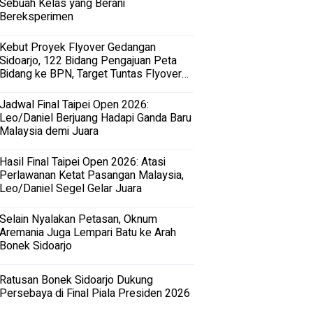
Sebuah Kelas yang Berani
Bereksperimen
Kebut Proyek Flyover Gedangan
Sidoarjo, 122 Bidang Pengajuan Peta
Bidang ke BPN, Target Tuntas Flyover
Gedangan 2027
Jadwal Final Taipei Open 2026:
Leo/Daniel Berjuang Hadapi Ganda Baru
Malaysia demi Juara
Hasil Final Taipei Open 2026: Atasi
Perlawanan Ketat Pasangan Malaysia,
Leo/Daniel Segel Gelar Juara
Selain Nyalakan Petasan, Oknum
Aremania Juga Lempari Batu ke Arah
Bonek Sidoarjo
Ratusan Bonek Sidoarjo Dukung
Persebaya di Final Piala Presiden 2026