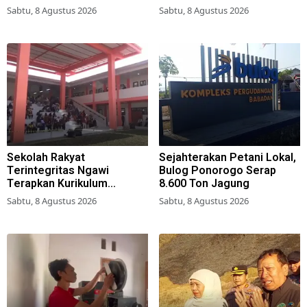
Simokerto Surabaya
Sabtu, 8 Agustus 2026
Sabtu, 8 Agustus 2026
Sekolah Rakyat
Sejahterakan Petani Lokal,
Terintegritas Ngawi
Bulog Ponorogo Serap
Terapkan Kurikulum
8.600 Ton Jagung
Berbasis Asrama
Sabtu, 8 Agustus 2026
Sabtu, 8 Agustus 2026