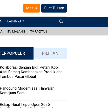
Masuk
Buat Tulisan
AN
LAINNYA
RA
JTV MALANG
JTV PACITAN
TERPOPULER
PILIHAN
Kolaborasi dengan BRI, Petani Kopi
Asal Batang Kembangkan Produk dan
Tembus Pasar Global
Panggung Modernisasi Hanyalah
Kemajuan Semu
Rekap Hasil Taipei Open 2026: