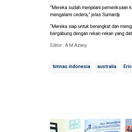
“Mereka sudah menjalani pemeriksaan ke
mengalami cedera,” jelas Sumardji.
“Mereka siap untuk berangkat dan mengh
bergabung dengan rekan-rekan yang data
Editor : A.M Azany
timnas indonesia
australia
Eri