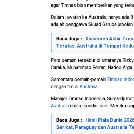
agar Timnas bisa memberikan yang terb
Dalam lawatan ke Australia, hanya ada 
adalah penggawa Skuad Garuda jebolan k
Baca Juga :
Klasemen Akhir Grup 
Teratas, Australia di Tempat Ked
Para pemain tersebut di antaranya Rizk
Caraka, Muhammad Ferrari, Nadeo Arga W
Sementara pemain-pemain
Timnas Indo
dengan tim di
Australia
.
Manajer Timnas Indonesia, Sumardji me
Australia
dalam kondisi baik. Mereka sia
Baca Juga :
Hasil Piala Dunia 20
Serikat, Paraguay dan Australia T