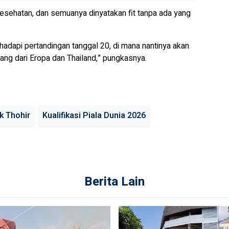
sehatan, dan semuanya dinyatakan fit tanpa ada yang
adapi pertandingan tanggal 20, di mana nantinya akan
ng dari Eropa dan Thailand,” pungkasnya.
ck Thohir
Kualifikasi Piala Dunia 2026
Berita Lain