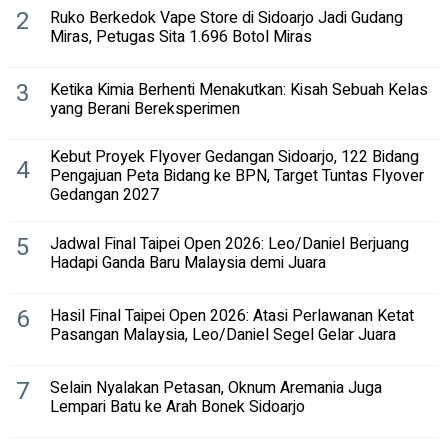
2
Ruko Berkedok Vape Store di Sidoarjo Jadi Gudang
Miras, Petugas Sita 1.696 Botol Miras
3
Ketika Kimia Berhenti Menakutkan: Kisah Sebuah Kelas
yang Berani Bereksperimen
Kebut Proyek Flyover Gedangan Sidoarjo, 122 Bidang
4
Pengajuan Peta Bidang ke BPN, Target Tuntas Flyover
Gedangan 2027
5
Jadwal Final Taipei Open 2026: Leo/Daniel Berjuang
Hadapi Ganda Baru Malaysia demi Juara
6
Hasil Final Taipei Open 2026: Atasi Perlawanan Ketat
Pasangan Malaysia, Leo/Daniel Segel Gelar Juara
7
Selain Nyalakan Petasan, Oknum Aremania Juga
Lempari Batu ke Arah Bonek Sidoarjo