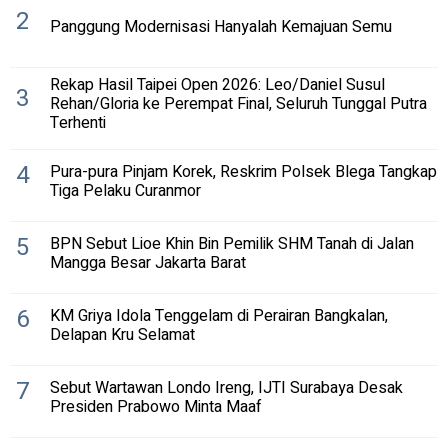
2
Panggung Modernisasi Hanyalah Kemajuan Semu
Rekap Hasil Taipei Open 2026: Leo/Daniel Susul
3
Rehan/Gloria ke Perempat Final, Seluruh Tunggal Putra
Terhenti
4
Pura-pura Pinjam Korek, Reskrim Polsek Blega Tangkap
Tiga Pelaku Curanmor
5
BPN Sebut Lioe Khin Bin Pemilik SHM Tanah di Jalan
Mangga Besar Jakarta Barat
6
KM Griya Idola Tenggelam di Perairan Bangkalan,
Delapan Kru Selamat
7
Sebut Wartawan Londo Ireng, IJTI Surabaya Desak
Presiden Prabowo Minta Maaf