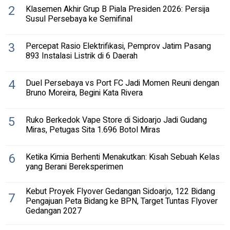
2
Klasemen Akhir Grup B Piala Presiden 2026: Persija
Susul Persebaya ke Semifinal
3
Percepat Rasio Elektrifikasi, Pemprov Jatim Pasang
893 Instalasi Listrik di 6 Daerah
4
Duel Persebaya vs Port FC Jadi Momen Reuni dengan
Bruno Moreira, Begini Kata Rivera
5
Ruko Berkedok Vape Store di Sidoarjo Jadi Gudang
Miras, Petugas Sita 1.696 Botol Miras
6
Ketika Kimia Berhenti Menakutkan: Kisah Sebuah Kelas
yang Berani Bereksperimen
Kebut Proyek Flyover Gedangan Sidoarjo, 122 Bidang
7
Pengajuan Peta Bidang ke BPN, Target Tuntas Flyover
Gedangan 2027