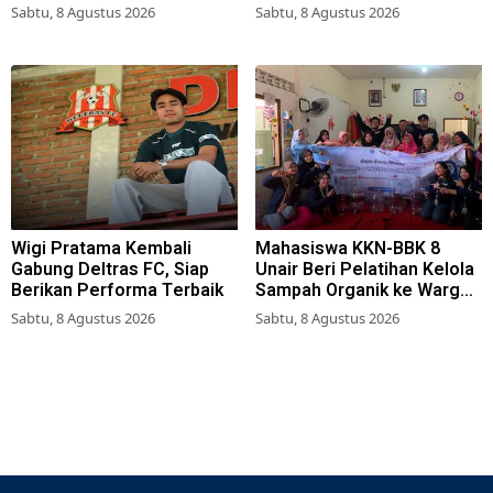
Surabaya
Sabtu, 8 Agustus 2026
Sabtu, 8 Agustus 2026
Wigi Pratama Kembali
Mahasiswa KKN-BBK 8
Gabung Deltras FC, Siap
Unair Beri Pelatihan Kelola
Berikan Performa Terbaik
Sampah Organik ke Warga
Simokerto Surabaya
Sabtu, 8 Agustus 2026
Sabtu, 8 Agustus 2026