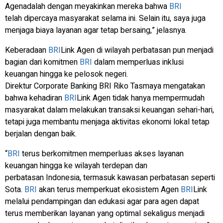
Agenadalah dengan meyakinkan mereka bahwa
BRI
telah dipercaya masyarakat selama ini. Selain itu, saya juga
menjaga biaya layanan agar tetap bersaing,” jelasnya.
Keberadaan
BRI
Link Agen di wilayah perbatasan pun menjadi
bagian dari komitmen
BRI
dalam memperluas inklusi
keuangan hingga ke pelosok negeri.
Direktur Corporate Banking BRI Riko Tasmaya mengatakan
bahwa kehadiran
BRI
Link Agen tidak hanya mempermudah
masyarakat dalam melakukan transaksi keuangan sehari-hari,
tetapi juga membantu menjaga aktivitas ekonomi lokal tetap
berjalan dengan baik.
“
BRI
terus berkomitmen memperluas akses layanan
keuangan hingga ke wilayah terdepan dan
perbatasan Indonesia, termasuk kawasan perbatasan seperti
Sota.
BRI
akan terus memperkuat ekosistem Agen
BRI
Link
melalui pendampingan dan edukasi agar para agen dapat
terus memberikan layanan yang optimal sekaligus menjadi