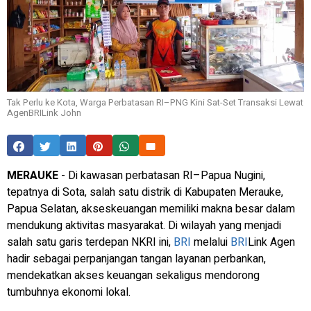
Tak Perlu ke Kota, Warga Perbatasan RI–PNG Kini Sat-Set Transaksi Lewat
AgenBRILink John
MERAUKE
- Di kawasan perbatasan RI–Papua Nugini,
tepatnya di Sota, salah satu distrik di Kabupaten Merauke,
Papua Selatan, akseskeuangan memiliki makna besar dalam
mendukung aktivitas masyarakat. Di wilayah yang menjadi
salah satu garis terdepan NKRI ini,
BRI
melalui
BRI
Link Agen
hadir sebagai perpanjangan tangan layanan perbankan,
mendekatkan akses keuangan sekaligus mendorong
tumbuhnya ekonomi lokal.