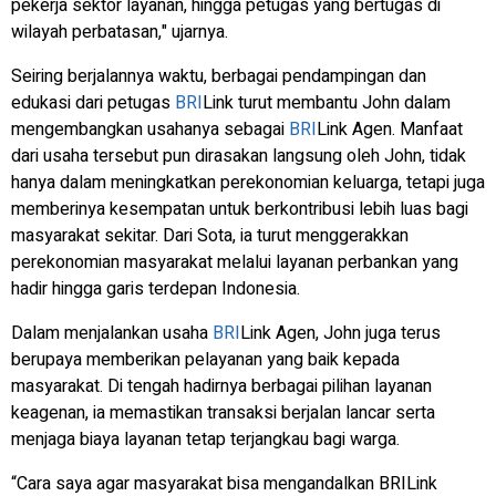
pekerja sektor layanan, hingga petugas yang bertugas di
wilayah perbatasan," ujarnya.
Seiring berjalannya waktu, berbagai pendampingan dan
edukasi dari petugas
BRI
Link turut membantu John dalam
mengembangkan usahanya sebagai
BRI
Link Agen. Manfaat
dari usaha tersebut pun dirasakan langsung oleh John, tidak
hanya dalam meningkatkan perekonomian keluarga, tetapi juga
memberinya kesempatan untuk berkontribusi lebih luas bagi
masyarakat sekitar. Dari Sota, ia turut menggerakkan
perekonomian masyarakat melalui layanan perbankan yang
hadir hingga garis terdepan Indonesia.
Dalam menjalankan usaha
BRI
Link Agen, John juga terus
berupaya memberikan pelayanan yang baik kepada
masyarakat. Di tengah hadirnya berbagai pilihan layanan
keagenan, ia memastikan transaksi berjalan lancar serta
menjaga biaya layanan tetap terjangkau bagi warga.
“Cara saya agar masyarakat bisa mengandalkan BRILink