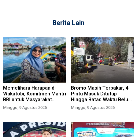
Berita Lain
Memelihara Harapan di
Bromo Masih Terbakar, 4
Wakatobi, Komitmen Mantri
Pintu Masuk Ditutup
BRI untuk Masyarakat
Hingga Batas Waktu Belum
Bahari
Ditentukan
Minggu, 9 Agustus 2026
Minggu, 9 Agustus 2026