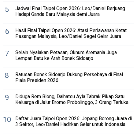
5
Jadwal Final Taipei Open 2026: Leo/Daniel Berjuang
Hadapi Ganda Baru Malaysia demi Juara
6
Hasil Final Taipei Open 2026: Atasi Perlawanan Ketat
Pasangan Malaysia, Leo/Daniel Segel Gelar Juara
7
Selain Nyalakan Petasan, Oknum Aremania Juga
Lempari Batu ke Arah Bonek Sidoarjo
8
Ratusan Bonek Sidoarjo Dukung Persebaya di Final
Piala Presiden 2026
9
Diduga Rem Blong, Daihatsu Ayla Tabrak Pikap Satu
Keluarga di Jalur Bromo Probolinggo, 3 Orang Terluka
10
Daftar Juara Taipei Open 2026: Jepang Borong Juara di
3 Sektor, Leo/Daniel Hadirkan Gelar untuk Indonesia