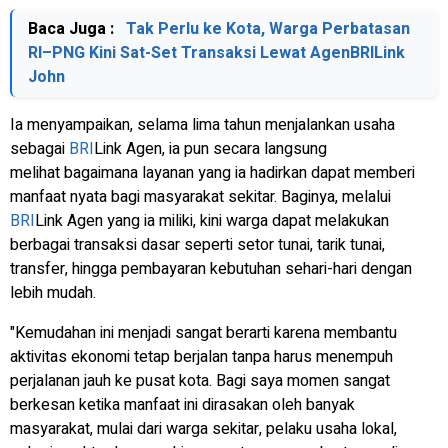
Baca Juga :
Tak Perlu ke Kota, Warga Perbatasan
RI–PNG Kini Sat-Set Transaksi Lewat AgenBRILink
John
Ia menyampaikan, selama lima tahun menjalankan usaha
sebagai
BRI
Link Agen, ia pun secara langsung
melihat bagaimana layanan yang ia hadirkan dapat memberi
manfaat nyata bagi masyarakat sekitar. Baginya, melalui
BRI
Link Agen yang ia miliki, kini warga dapat melakukan
berbagai transaksi dasar seperti setor tunai, tarik tunai,
transfer, hingga pembayaran kebutuhan sehari-hari dengan
lebih mudah.
"Kemudahan ini menjadi sangat berarti karena membantu
aktivitas ekonomi tetap berjalan tanpa harus menempuh
perjalanan jauh ke pusat kota. Bagi saya momen sangat
berkesan ketika manfaat ini dirasakan oleh banyak
masyarakat, mulai dari warga sekitar, pelaku usaha lokal,