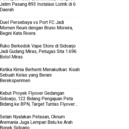
Jatim Pasang 893 Instalasi Listrik di 6
Daerah
Duel Persebaya vs Port FC Jadi
Momen Reuni dengan Bruno Moreira,
Begini Kata Rivera
Ruko Berkedok Vape Store di Sidoarjo
Jadi Gudang Miras, Petugas Sita 1.696
Botol Miras
Ketika Kimia Berhenti Menakutkan: Kisah
Sebuah Kelas yang Berani
Bereksperimen
Kebut Proyek Flyover Gedangan
Sidoarjo, 122 Bidang Pengajuan Peta
Bidang ke BPN, Target Tuntas Flyover
Gedangan 2027
Selain Nyalakan Petasan, Oknum
Aremania Juga Lempari Batu ke Arah
Bonek Sidoarjo