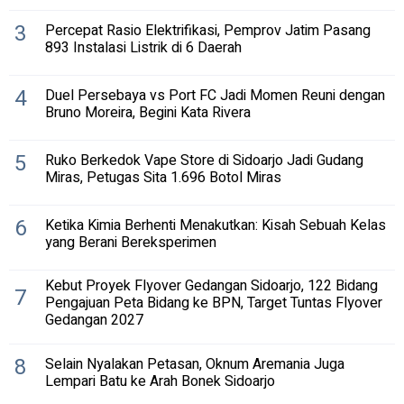
3
Percepat Rasio Elektrifikasi, Pemprov Jatim Pasang
893 Instalasi Listrik di 6 Daerah
4
Duel Persebaya vs Port FC Jadi Momen Reuni dengan
Bruno Moreira, Begini Kata Rivera
5
Ruko Berkedok Vape Store di Sidoarjo Jadi Gudang
Miras, Petugas Sita 1.696 Botol Miras
6
Ketika Kimia Berhenti Menakutkan: Kisah Sebuah Kelas
yang Berani Bereksperimen
Kebut Proyek Flyover Gedangan Sidoarjo, 122 Bidang
7
Pengajuan Peta Bidang ke BPN, Target Tuntas Flyover
Gedangan 2027
8
Selain Nyalakan Petasan, Oknum Aremania Juga
Lempari Batu ke Arah Bonek Sidoarjo