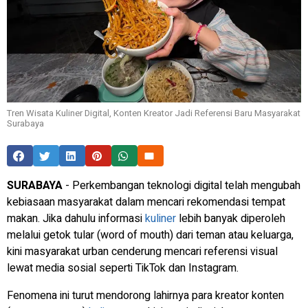
Tren Wisata Kuliner Digital, Konten Kreator Jadi Referensi Baru Masyarakat
Surabaya
SURABAYA
- Perkembangan teknologi digital telah mengubah
kebiasaan masyarakat dalam mencari rekomendasi tempat
makan. Jika dahulu informasi
kuliner
lebih banyak diperoleh
melalui getok tular (word of mouth) dari teman atau keluarga,
kini masyarakat urban cenderung mencari referensi visual
lewat media sosial seperti TikTok dan Instagram.
Fenomena ini turut mendorong lahirnya para kreator konten