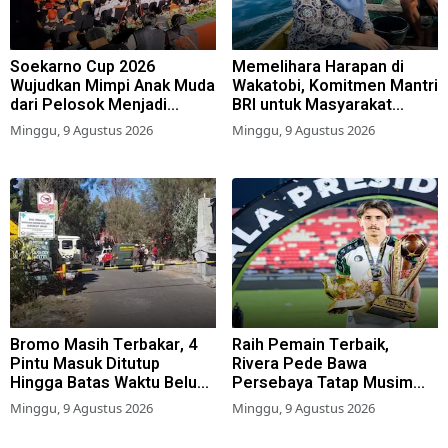
Soekarno Cup 2026
Memelihara Harapan di
Wujudkan Mimpi Anak Muda
Wakatobi, Komitmen Mantri
dari Pelosok Menjadi
BRI untuk Masyarakat
Pemain Sepak Bola
Bahari
Minggu, 9 Agustus 2026
Minggu, 9 Agustus 2026
Profesional
Bromo Masih Terbakar, 4
Raih Pemain Terbaik,
Pintu Masuk Ditutup
Rivera Pede Bawa
Hingga Batas Waktu Belum
Persebaya Tatap Musim
Ditentukan
2026-2027
Minggu, 9 Agustus 2026
Minggu, 9 Agustus 2026