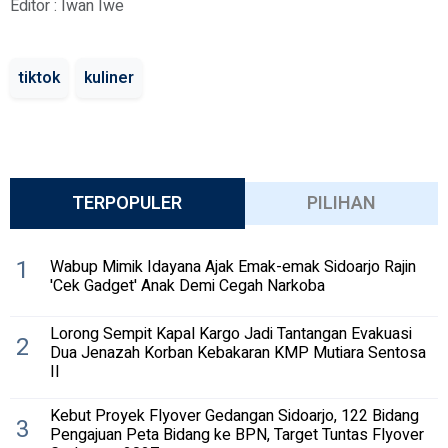
Editor : Iwan Iwe
tiktok
kuliner
TERPOPULER
PILIHAN
1
Wabup Mimik Idayana Ajak Emak-emak Sidoarjo Rajin
'Cek Gadget' Anak Demi Cegah Narkoba
Lorong Sempit Kapal Kargo Jadi Tantangan Evakuasi
2
Dua Jenazah Korban Kebakaran KMP Mutiara Sentosa
II
Kebut Proyek Flyover Gedangan Sidoarjo, 122 Bidang
3
Pengajuan Peta Bidang ke BPN, Target Tuntas Flyover