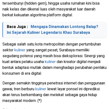
tersembunyi (hidden gem), hingga usaha rumahan kini bisa
naik kelas dan dikenal luas oleh masyarakat luar daerah
berkat kekuatan algoritma platform digital.
Baca Juga :
Mengapa Dinamakan Lontong Balap?
Ini Sejarah Kuliner Legendaris Khas Surabaya
Sebagai salah satu kota metropolitan dengan pertumbuhan
sektor
kuliner
yang sangat pesat, Surabaya memiliki
segudang potensi yang masih bisa dieksplorasi. Sinergi yang
kuat antara pelaku usaha
kuliner
dan kreator digital menjadi
bentuk adaptasi mutlak dalam menghadapi perubahan perilaku
konsumen di era digital.
Dengan semakin tingginya penetrasi internet dan penggunaan
gawai, tren berburu
kuliner
lewat layar ponsel ini diprediksi
akan terus berkembang dan melekat sebagai gaya hidup
masyarakat modern. (*)