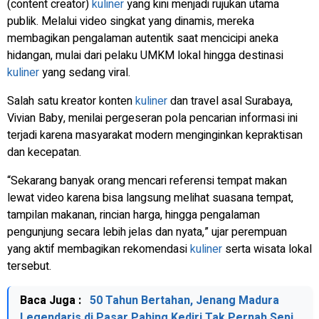
(content creator)
kuliner
yang kini menjadi rujukan utama
publik. Melalui video singkat yang dinamis, mereka
membagikan pengalaman autentik saat mencicipi aneka
hidangan, mulai dari pelaku UMKM lokal hingga destinasi
kuliner
yang sedang viral.
Salah satu kreator konten
kuliner
dan travel asal Surabaya,
Vivian Baby, menilai pergeseran pola pencarian informasi ini
terjadi karena masyarakat modern menginginkan kepraktisan
dan kecepatan.
“Sekarang banyak orang mencari referensi tempat makan
lewat video karena bisa langsung melihat suasana tempat,
tampilan makanan, rincian harga, hingga pengalaman
pengunjung secara lebih jelas dan nyata,” ujar perempuan
yang aktif membagikan rekomendasi
kuliner
serta wisata lokal
tersebut.
Baca Juga :
50 Tahun Bertahan, Jenang Madura
Legendaris di Pasar Pahing Kediri Tak Pernah Sepi