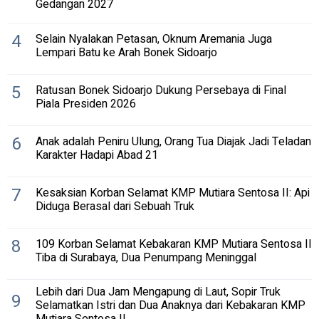
Gedangan 2027
4
Selain Nyalakan Petasan, Oknum Aremania Juga
Lempari Batu ke Arah Bonek Sidoarjo
5
Ratusan Bonek Sidoarjo Dukung Persebaya di Final
Piala Presiden 2026
6
Anak adalah Peniru Ulung, Orang Tua Diajak Jadi Teladan
Karakter Hadapi Abad 21
7
Kesaksian Korban Selamat KMP Mutiara Sentosa II: Api
Diduga Berasal dari Sebuah Truk
8
109 Korban Selamat Kebakaran KMP Mutiara Sentosa II
Tiba di Surabaya, Dua Penumpang Meninggal
Lebih dari Dua Jam Mengapung di Laut, Sopir Truk
9
Selamatkan Istri dan Dua Anaknya dari Kebakaran KMP