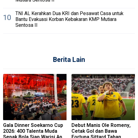
Mutiara Sentosa II
TNI AL Kerahkan Dua KRI dan Pesawat Casa untuk
10
Bantu Evakuasi Korban Kebakaran KMP Mutiara
Sentosa II
Berita Lain
Gala Dinner Soekarno Cup
Debut Manis Ole Romeny,
2026: 400 Talenta Muda
Cetak Gol dan Bawa
Sepak Bola Siap Warisi Api
Fortuna Sittard Tahan