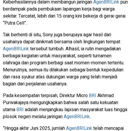
Keberhasilannya dalam membangun jaringan
AgenBRILink
pun
berdampak pada pembukaan lapangan kerja bagi warga
sekitar. Tercatat, lebih dari 15 orang kini bekerja di gerai-gerai
“Putra Cell”.
Tak berhenti di situ, Sony juga berupaya agar hasil dari
usahanya dapat dinikmati bersama oleh lingkungan tempat
AgenBRILink
tersebut tumbuh. Alhasil, ia rutin mengadakan
berbagai kegiatan untuk masyarakat, seperti turnamen
olahraga dan program berbagi saat momen-momen tertentu.
Menurutnya, semua itu dilakukan sebagai bentuk kepedulian
dan rasa syukur atas dukungan warga yang telah menjadi
bagian dari perjalanan usahanya.
Pada kesempatan terpisah, Direktur Micro
BRI
Akhmad
Purwakajaya mengungkapkan bahwa salah satu kekuatan
utama
BRI
adalah menjangkau lapisan masyarakat luas hingga
plosok negeri melalui jaringan
AgenBRILink
.
“Hingga akhir Juni 2025, jumlah
AgenBRILink
telah mencapai