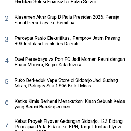
Hadirkan Solusi Finansial di Pulau Seram
2
Klasemen Akhir Grup B Piala Presiden 2026: Persija
Susul Persebaya ke Semifinal
3
Percepat Rasio Elektrifikasi, Pemprov Jatim Pasang
893 Instalasi Listrik di 6 Daerah
4
Duel Persebaya vs Port FC Jadi Momen Reuni dengan
Bruno Moreira, Begini Kata Rivera
5
Ruko Berkedok Vape Store di Sidoarjo Jadi Gudang
Miras, Petugas Sita 1.696 Botol Miras
6
Ketika Kimia Berhenti Menakutkan: Kisah Sebuah Kelas
yang Berani Bereksperimen
Kebut Proyek Flyover Gedangan Sidoarjo, 122 Bidang
7
Pengajuan Peta Bidang ke BPN, Target Tuntas Flyover