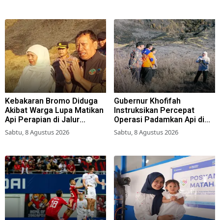
Kebakaran Bromo Diduga
Gubernur Khofifah
Akibat Warga Lupa Matikan
Instruksikan Percepat
Api Perapian di Jalur
Operasi Padamkan Api di
Tradisional
Wisata Bromo
Sabtu, 8 Agustus 2026
Sabtu, 8 Agustus 2026