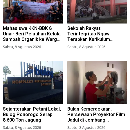
Mahasiswa KKN-BBK 8
Sekolah Rakyat
Unair Beri Pelatihan Kelola
Terintegritas Ngawi
Sampah Organik ke Warga
Terapkan Kurikulum
Simokerto Surabaya
Berbasis Asrama
Sabtu, 8 Agustus 2026
Sabtu, 8 Agustus 2026
Sejahterakan Petani Lokal,
Bulan Kemerdekaan,
Bulog Ponorogo Serap
Persewaan Proyektor Film
8.600 Ton Jagung
Jadul di Jombang
Meningkat
Sabtu, 8 Agustus 2026
Sabtu, 8 Agustus 2026