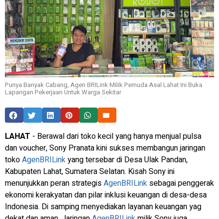
Punya Banyak Cabang, Agen BRILink Milik Pemuda Asal Lahat Ini Buka
Lapangan Pekerjaan Untuk Warga Sekitar
LAHAT
- Berawal dari toko kecil yang hanya menjual pulsa
dan
voucher,
Sony Pranata kini sukses membangun jaringan
toko
AgenBRILink
yang tersebar di Desa Ulak Pandan,
Kabupaten Lahat, Sumatera Selatan. Kisah Sony ini
menunjukkan peran strategis
AgenBRILink
sebagai penggerak
ekonomi kerakyatan dan pilar inklusi keuangan di desa-desa
Indonesia. Di samping menyediakan layanan keuangan yag
dekat dan aman, Jaringan
AgenBRILink
milik Sony juga