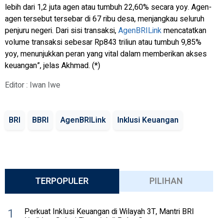
lebih dari 1,2 juta agen atau tumbuh 22,60% secara yoy. Agen-
agen tersebut tersebar di 67 ribu desa, menjangkau seluruh
penjuru negeri. Dari sisi transaksi,
AgenBRILink
mencatatkan
volume transaksi sebesar Rp843 triliun atau tumbuh 9,85%
yoy, menunjukkan peran yang vital dalam memberikan akses
keuangan”, jelas Akhmad. (*)
Editor : Iwan Iwe
BRI
BBRI
AgenBRILink
Inklusi Keuangan
TERPOPULER
PILIHAN
1
Perkuat Inklusi Keuangan di Wilayah 3T, Mantri BRI