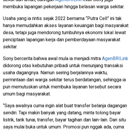
membuka lapangan pekerjaan hingga belasan warga sekitar.
Usaha yang ia rintis sejak 2022 bernama “Putra Cell” ini tak
hanya memudahkan akses layanan keuangan bagi masyarakat
desa, tetapi juga mendorong tumbuhnya ekonomi lokal lewat
penciptaan lapangan kerja dan pemberdayaan masyarakat
sekitar.
Sony bercerita bahwa awal mula ia menjadi mitra
AgenBRILink
didorong otas kebutuhan pribadi untuk menunjang transaksi
usaha dagangnya. Namun seiring berjalannya waktu,
permintaan dari warga sekitar terus berdatangan, sehingga ia
pun memutuskan untuk membuka layanan tersebut secara
umum bagi masyarakat.
“Saya awalnya cuma ingin alat buat
transfer
belanja dagangan
sendiri. Tapi makin banyak yang datang, minta tolong bayar
listrik, tarik tunai,
transfer
, bayar tagihan dan lain-lain. Dari situ
saya mulai buka untuk umum. Promosi pun nggak ada, cuma