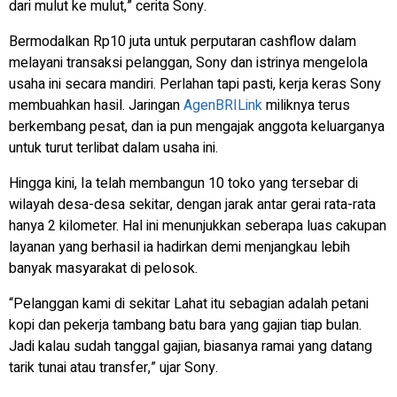
dari mulut ke mulut,” cerita Sony.
Bermodalkan Rp10 juta untuk perputaran
cashflow
dalam
melayani transaksi pelanggan, Sony dan istrinya mengelola
usaha ini secara mandiri. Perlahan tapi pasti, kerja keras Sony
membuahkan hasil. Jaringan
AgenBRILink
miliknya terus
berkembang pesat, dan ia pun mengajak anggota keluarganya
untuk turut terlibat dalam usaha ini.
Hingga kini, Ia telah membangun 10 toko yang tersebar di
wilayah desa-desa sekitar, dengan jarak antar gerai rata-rata
hanya 2 kilometer. Hal ini menunjukkan seberapa luas cakupan
layanan yang berhasil ia hadirkan demi menjangkau lebih
banyak masyarakat di pelosok.
“Pelanggan kami di sekitar Lahat itu sebagian adalah petani
kopi dan pekerja tambang batu bara yang gajian tiap bulan.
Jadi kalau sudah tanggal gajian, biasanya ramai yang datang
tarik tunai atau transfer,” ujar Sony.