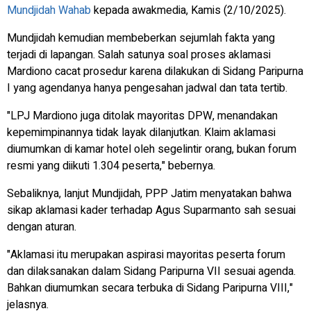
Mundjidah Wahab
kepada awakmedia, Kamis (2/10/2025).
Mundjidah kemudian membeberkan sejumlah fakta yang
terjadi di lapangan. Salah satunya soal proses aklamasi
Mardiono cacat prosedur karena dilakukan di Sidang Paripurna
I yang agendanya hanya pengesahan jadwal dan tata tertib.
"LPJ Mardiono juga ditolak mayoritas DPW, menandakan
kepemimpinannya tidak layak dilanjutkan. Klaim aklamasi
diumumkan di kamar hotel oleh segelintir orang, bukan forum
resmi yang diikuti 1.304 peserta," bebernya.
Sebaliknya, lanjut Mundjidah, PPP Jatim menyatakan bahwa
sikap aklamasi kader terhadap Agus Suparmanto sah sesuai
dengan aturan.
"Aklamasi itu merupakan aspirasi mayoritas peserta forum
dan dilaksanakan dalam Sidang Paripurna VII sesuai agenda.
Bahkan diumumkan secara terbuka di Sidang Paripurna VIII,"
jelasnya.