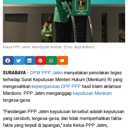
Ketua PPP Jatim, Mundjidah Wahab. (Foto: Ayul Adhim)
SURABAYA
-
DPW PPP Jatim
menyatakan penolakan tegas
terhadap Surat Keputusan Menteri Hukum (Menkum) RI yang
mengesahkan
kepengurusan DPP PPP
hasil klaim aklamasi
Mardiono. PPP Jatim menganggap
keputusan Menkum
tergesa-gesa.
"Pandangan PPP Jatim keputusan tersebut adalah keputusan
yang ceroboh, tergesa-gesa, dan tidak memperhatikan fakta-
fakta yang terjadi di lapangan," kata Ketua PPP Jatim,