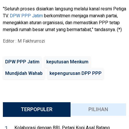
"Seluruh proses disiarkan langsung melalui kanal resmi Petiga
TV.
DPW PPP Jatim
berkomitmen menjaga marwah partai,
menegakkan aturan organisasi, dan memastikan PPP tetap
menjadi rumah besar umat yang bermartabat," tandasnya. (*)
Editor : M Fakhrurrozi
DPW PPP Jatim
keputusan Menkum
Mundjidah Wahab
kepengurusan DPP PPP
TERPOPULER
PILIHAN
1
Kolaborasi dengan BRI, Petani Kopi Asal Batang