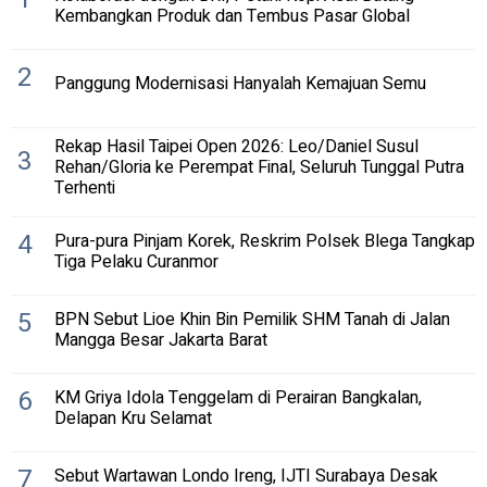
Kembangkan Produk dan Tembus Pasar Global
2
Panggung Modernisasi Hanyalah Kemajuan Semu
Rekap Hasil Taipei Open 2026: Leo/Daniel Susul
3
Rehan/Gloria ke Perempat Final, Seluruh Tunggal Putra
Terhenti
4
Pura-pura Pinjam Korek, Reskrim Polsek Blega Tangkap
Tiga Pelaku Curanmor
5
BPN Sebut Lioe Khin Bin Pemilik SHM Tanah di Jalan
Mangga Besar Jakarta Barat
6
KM Griya Idola Tenggelam di Perairan Bangkalan,
Delapan Kru Selamat
7
Sebut Wartawan Londo Ireng, IJTI Surabaya Desak