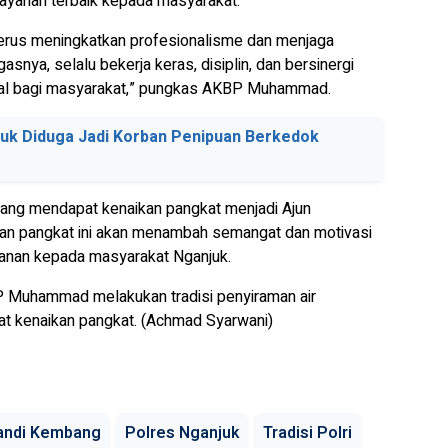
layanan terbaik kepada masyarakat.
terus meningkatkan profesionalisme dan menjaga
snya, selalu bekerja keras, disiplin, dan bersinergi
mal bagi masyarakat,” pungkas AKBP Muhammad.
uk Diduga Jadi Korban Penipuan Berkedok
, yang mendapat kenaikan pangkat menjadi Ajun
an pangkat ini akan menambah semangat dan motivasi
nan kepada masyarakat Nganjuk.
P Muhammad melakukan tradisi penyiraman air
 kenaikan pangkat. (Achmad Syarwani)
Mandi Kembang
Polres Nganjuk
Tradisi Polri