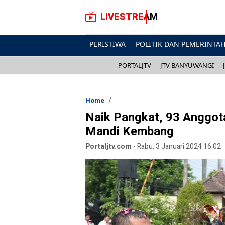
LIVESTREAM
PERISTIWA
POLITIK DAN PEMERINTA
PORTALJTV
JTV BANYUWANGI
Home
Naik Pangkat, 93 Anggota
Mandi Kembang
Portaljtv.com
-
Rabu, 3 Januari 2024 16:02