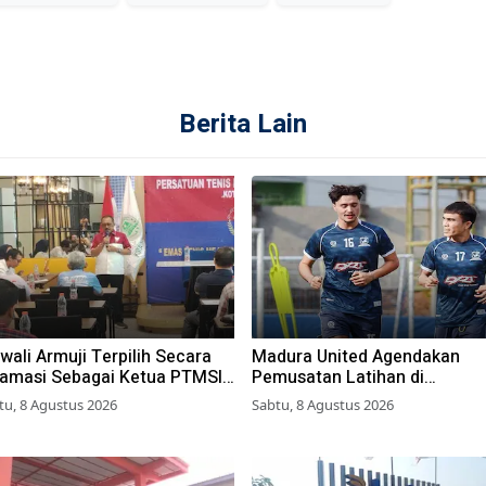
Berita Lain
ali Armuji Terpilih Secara
Madura United Agendakan
lamasi Sebagai Ketua PTMSI
Pemusatan Latihan di
ta Surabaya
Yogyakarta
tu, 8 Agustus 2026
Sabtu, 8 Agustus 2026