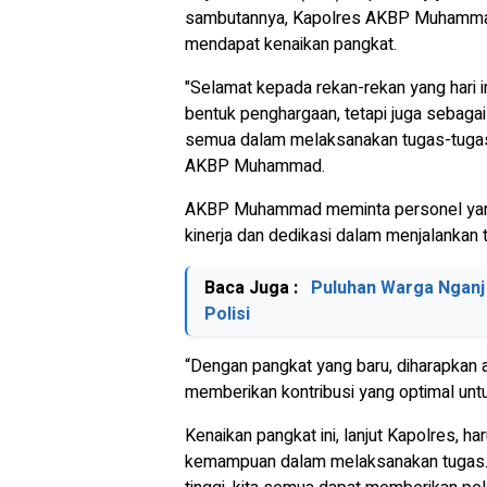
sambutannya, Kapolres AKBP Muhamma
mendapat kenaikan pangkat.
"Selamat kepada rekan-rekan yang hari i
bentuk penghargaan, tetapi juga sebaga
semua dalam melaksanakan tugas-tugas k
AKBP Muhammad.
AKBP Muhammad meminta personel yang
kinerja dan dedikasi dalam menjalankan 
Baca Juga :
Puluhan Warga Nganj
Polisi
“Dengan pangkat yang baru, diharapkan 
memberikan kontribusi yang optimal unt
Kenaikan pangkat ini, lanjut Kapolres, ha
kemampuan dalam melaksanakan tugas. 