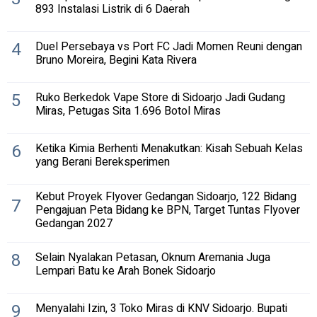
893 Instalasi Listrik di 6 Daerah
4
Duel Persebaya vs Port FC Jadi Momen Reuni dengan
Bruno Moreira, Begini Kata Rivera
5
Ruko Berkedok Vape Store di Sidoarjo Jadi Gudang
Miras, Petugas Sita 1.696 Botol Miras
6
Ketika Kimia Berhenti Menakutkan: Kisah Sebuah Kelas
yang Berani Bereksperimen
Kebut Proyek Flyover Gedangan Sidoarjo, 122 Bidang
7
Pengajuan Peta Bidang ke BPN, Target Tuntas Flyover
Gedangan 2027
8
Selain Nyalakan Petasan, Oknum Aremania Juga
Lempari Batu ke Arah Bonek Sidoarjo
9
Menyalahi Izin, 3 Toko Miras di KNV Sidoarjo. Bupati