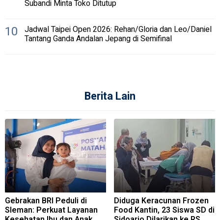
Subandi Minta Toko Ditutup
10
Jadwal Taipei Open 2026: Rehan/Gloria dan Leo/Daniel
Tantang Ganda Andalan Jepang di Semifinal
Berita Lain
Gebrakan BRI Peduli di
Diduga Keracunan Frozen
Sleman: Perkuat Layanan
Food Kantin, 23 Siswa SD di
Kesehatan Ibu dan Anak
Sidoarjo Dilarikan ke RS