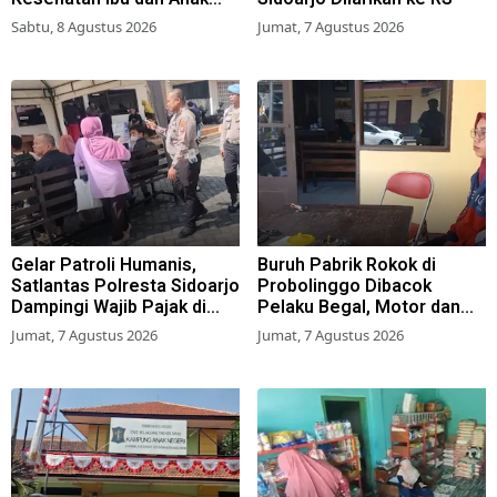
Lewat Program Desa
Sabtu, 8 Agustus 2026
Jumat, 7 Agustus 2026
Brilian 1000 HPK
Gelar Patroli Humanis,
Buruh Pabrik Rokok di
Satlantas Polresta Sidoarjo
Probolinggo Dibacok
Dampingi Wajib Pajak di
Pelaku Begal, Motor dan
Samsat
Tas Amblas
Jumat, 7 Agustus 2026
Jumat, 7 Agustus 2026