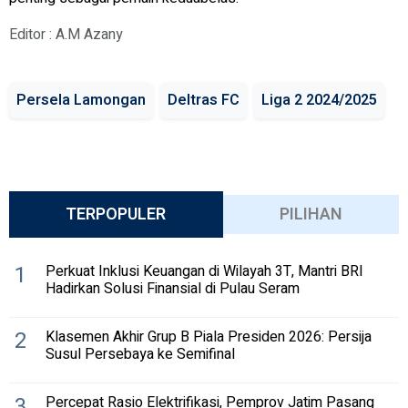
Editor : A.M Azany
Persela Lamongan
Deltras FC
Liga 2 2024/2025
TERPOPULER
PILIHAN
1
Perkuat Inklusi Keuangan di Wilayah 3T, Mantri BRI
Hadirkan Solusi Finansial di Pulau Seram
2
Klasemen Akhir Grup B Piala Presiden 2026: Persija
Susul Persebaya ke Semifinal
3
Percepat Rasio Elektrifikasi, Pemprov Jatim Pasang