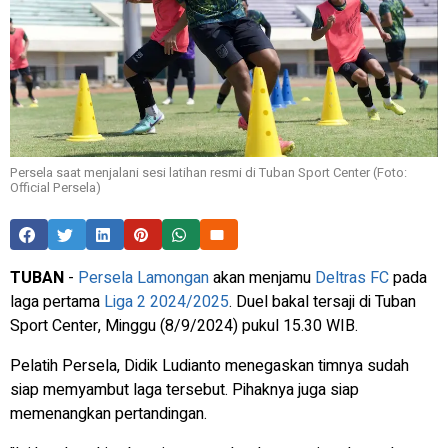
Persela saat menjalani sesi latihan resmi di Tuban Sport Center (Foto:
Official Persela)
TUBAN
-
Persela Lamongan
akan menjamu
Deltras FC
pada
laga pertama
Liga 2 2024/2025
. Duel bakal tersaji di Tuban
Sport Center, Minggu (8/9/2024) pukul 15.30 WIB.
Pelatih Persela, Didik Ludianto menegaskan timnya sudah
siap memyambut laga tersebut. Pihaknya juga siap
memenangkan pertandingan.