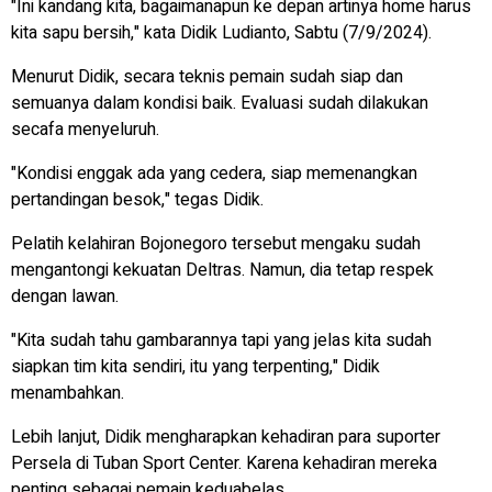
"Ini kandang kita, bagaimanapun ke depan artinya home harus
kita sapu bersih," kata Didik Ludianto, Sabtu (7/9/2024).
Menurut Didik, secara teknis pemain sudah siap dan
semuanya dalam kondisi baik. Evaluasi sudah dilakukan
secafa menyeluruh.
"Kondisi enggak ada yang cedera, siap memenangkan
pertandingan besok," tegas Didik.
Pelatih kelahiran Bojonegoro tersebut mengaku sudah
mengantongi kekuatan Deltras. Namun, dia tetap respek
dengan lawan.
"Kita sudah tahu gambarannya tapi yang jelas kita sudah
siapkan tim kita sendiri, itu yang terpenting," Didik
menambahkan.
Lebih lanjut, Didik mengharapkan kehadiran para suporter
Persela di Tuban Sport Center. Karena kehadiran mereka
penting sebagai pemain keduabelas.