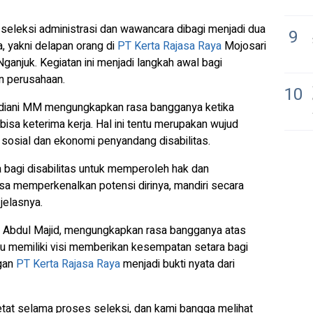
s seleksi administrasi dan wawancara dibagi menjadi dua
9
a, yakni delapan orang di
PT Kerta Rajasa Raya
Mojosari
ganjuk. Kegiatan ini menjadi langkah awal bagi
n perusahaan.
10
idiani MM mengungkapkan rasa bangganya ketika
bisa keterima kerja. Hal ini tentu merupakan wujud
 sosial dan ekonomi penyandang disabilitas.
sa bagi disabilitas untuk memperoleh hak dan
a memperkenalkan potensi dirinya, mandiri secara
jelasnya.
u, Abdul Majid, mengungkapkan rasa bangganya atas
isku memiliki visi memberikan kesempatan setara bagi
ngan
PT Kerta Rajasa Raya
menjadi bukti nyata dari
tat selama proses seleksi, dan kami bangga melihat