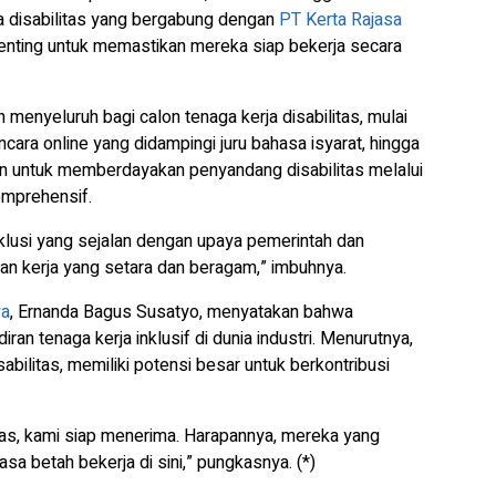
a disabilitas yang bergabung dengan
PT Kerta Rajasa
h penting untuk memastikan mereka siap bekerja secara
nyeluruh bagi calon tenaga kerja disabilitas, mulai
ncara online yang didampingi juru bahasa isyarat, hingga
juan untuk memberdayakan penyandang disabilitas melalui
omprehensif.
lusi yang sejalan dengan upaya pemerintah dan
n kerja yang setara dan beragam,” imbuhnya.
ya
, Ernanda Bagus Susatyo, menyatakan bahwa
n tenaga kerja inklusif di dunia industri. Menurutnya,
abilitas, memiliki potensi besar untuk berkontribusi
itas, kami siap menerima. Harapannya, mereka yang
a betah bekerja di sini,” pungkasnya. (*)