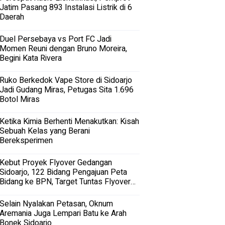
Jatim Pasang 893 Instalasi Listrik di 6
Daerah
Duel Persebaya vs Port FC Jadi
Momen Reuni dengan Bruno Moreira,
Begini Kata Rivera
Ruko Berkedok Vape Store di Sidoarjo
Jadi Gudang Miras, Petugas Sita 1.696
Botol Miras
Ketika Kimia Berhenti Menakutkan: Kisah
Sebuah Kelas yang Berani
Bereksperimen
Kebut Proyek Flyover Gedangan
Sidoarjo, 122 Bidang Pengajuan Peta
Bidang ke BPN, Target Tuntas Flyover
Gedangan 2027
Selain Nyalakan Petasan, Oknum
Aremania Juga Lempari Batu ke Arah
Bonek Sidoarjo