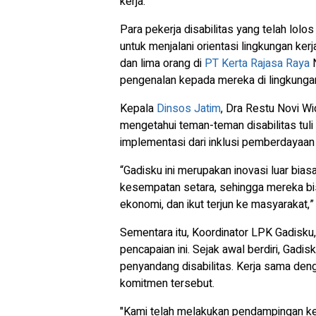
kerja.
Para pekerja disabilitas yang telah lolo
untuk menjalani orientasi lingkungan kerj
dan lima orang di
PT Kerta Rajasa Raya
N
pengenalan kepada mereka di lingkunga
Kepala
Dinsos Jatim
, Dra Restu Novi W
mengetahui teman-teman disabilitas tuli 
implementasi dari inklusi pemberdayaan
“Gadisku ini merupakan inovasi luar bia
kesempatan setara, sehingga mereka bis
ekonomi, dan ikut terjun ke masyarakat,” 
Sementara itu, Koordinator LPK Gadisk
pencapaian ini. Sejak awal berdiri, Gad
penyandang disabilitas. Kerja sama de
komitmen tersebut.
"Kami telah melakukan pendampingan ke