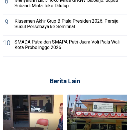
8
Menyalahi Izin, 3 Toko Miras di KNV Sidoarjo. Bupati
Subandi Minta Toko Ditutup
9
Klasemen Akhir Grup B Piala Presiden 2026: Persija
Susul Persebaya ke Semifinal
10
SMADA Putra dan SMAPA Putri Juara Voli Piala Wali
Kota Probolinggo 2026
Berita Lain