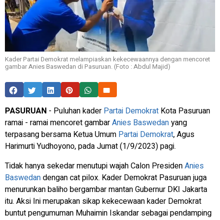
Kader Partai Demokrat melampiaskan kekecewaannya dengan mencoret
gambar Anies Baswedan di Pasuruan. (Foto : Abdul Majid)
PASURUAN
- Puluhan kader
Partai Demokrat
Kota Pasuruan
ramai - ramai mencoret gambar
Anies Baswedan
yang
terpasang bersama Ketua Umum
Partai Demokrat
, Agus
Harimurti Yudhoyono, pada Jumat (1/9/2023) pagi.
Tidak hanya sekedar menutupi wajah Calon Presiden
Anies
Baswedan
dengan cat pilox. Kader Demokrat Pasuruan juga
menurunkan baliho bergambar mantan Gubernur DKI Jakarta
itu. Aksi Ini merupakan sikap kekecewaan kader Demokrat
buntut pengumuman Muhaimin Iskandar sebagai pendamping