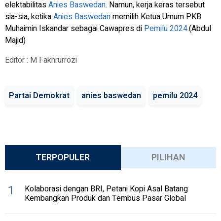
elektabilitas
Anies Baswedan
. Namun, kerja keras tersebut
sia-sia, ketika
Anies Baswedan
memilih Ketua Umum PKB
Muhaimin Iskandar sebagai Cawapres di
Pemilu 2024
.(Abdul
Majid)
Editor : M Fakhrurrozi
Partai Demokrat
anies baswedan
pemilu 2024
TERPOPULER
PILIHAN
1
Kolaborasi dengan BRI, Petani Kopi Asal Batang
Kembangkan Produk dan Tembus Pasar Global