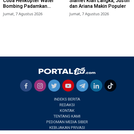
Coba Helikopter Water
Slamet Kian Langka, Justin
Bombing Padamkan
dan Ariana Makin Populer
Kebakaran Bromo
Jumat, 7 Agustus 2026
Jumat, 7 Agustus 2026
INDEKS BERITA
REDAKSI
KONTAK
TENTANG KAMI
PEDOMAN MEDIA SIBER
KEBIJAKAN PRIVASI