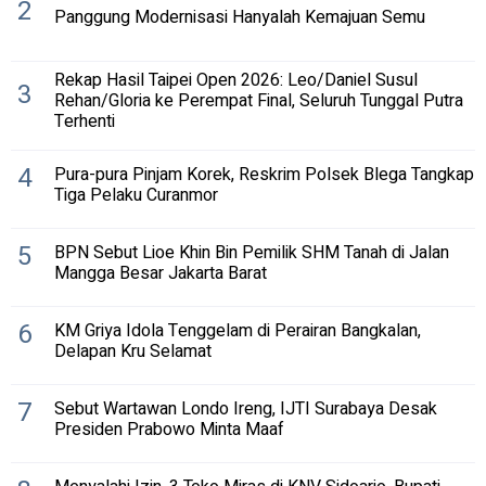
2
Panggung Modernisasi Hanyalah Kemajuan Semu
Rekap Hasil Taipei Open 2026: Leo/Daniel Susul
3
Rehan/Gloria ke Perempat Final, Seluruh Tunggal Putra
Terhenti
4
Pura-pura Pinjam Korek, Reskrim Polsek Blega Tangkap
Tiga Pelaku Curanmor
5
BPN Sebut Lioe Khin Bin Pemilik SHM Tanah di Jalan
Mangga Besar Jakarta Barat
6
KM Griya Idola Tenggelam di Perairan Bangkalan,
Delapan Kru Selamat
7
Sebut Wartawan Londo Ireng, IJTI Surabaya Desak
Presiden Prabowo Minta Maaf