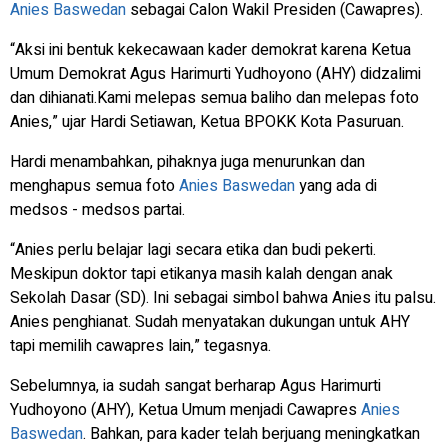
Anies Baswedan
sebagai Calon Wakil Presiden (Cawapres).
“Aksi ini bentuk kekecawaan kader demokrat karena Ketua
Umum Demokrat Agus Harimurti Yudhoyono (AHY) didzalimi
dan dihianati.Kami melepas semua baliho dan melepas foto
Anies,” ujar Hardi Setiawan, Ketua BPOKK Kota Pasuruan.
Hardi menambahkan, pihaknya juga menurunkan dan
menghapus semua foto
Anies Baswedan
yang ada di
medsos - medsos partai.
“Anies perlu belajar lagi secara etika dan budi pekerti.
Meskipun doktor tapi etikanya masih kalah dengan anak
Sekolah Dasar (SD). Ini sebagai simbol bahwa Anies itu palsu.
Anies penghianat. Sudah menyatakan dukungan untuk AHY
tapi memilih cawapres lain,” tegasnya.
Sebelumnya, ia sudah sangat berharap Agus Harimurti
Yudhoyono (AHY), Ketua Umum menjadi Cawapres
Anies
Baswedan
. Bahkan, para kader telah berjuang meningkatkan