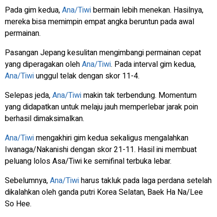
Pada gim kedua,
Ana/Tiwi
bermain lebih menekan. Hasilnya,
mereka bisa memimpin empat angka beruntun pada awal
permainan.
Pasangan Jepang kesulitan mengimbangi permainan cepat
yang diperagakan oleh
Ana/Tiwi
. Pada interval gim kedua,
Ana/Tiwi
unggul telak dengan skor 11-4.
Selepas jeda,
Ana/Tiwi
makin tak terbendung. Momentum
yang didapatkan untuk melaju jauh memperlebar jarak poin
berhasil dimaksimalkan.
Ana/Tiwi
mengakhiri gim kedua sekaligus mengalahkan
Iwanaga/Nakanishi dengan skor 21-11. Hasil ini membuat
peluang lolos Asa/Tiwi ke semifinal terbuka lebar.
Sebelumnya,
Ana/Tiwi
harus takluk pada laga perdana setelah
dikalahkan oleh ganda putri Korea Selatan, Baek Ha Na/Lee
So Hee.