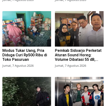
Modus Tukar Uang, Pria
Pemkab Sidoarjo Perketat
Diduga Curi Rp500 Ribu di
Aturan Sound Horeg:
Toko Pasuruan
Volume Dibatasi 55 dB,
Wajib Kantongi Izin
Jumat, 7 Agustus 2026
Jumat, 7 Agustus 2026