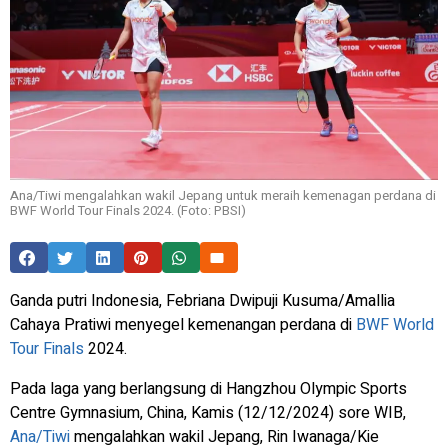
Ana/Tiwi mengalahkan wakil Jepang untuk meraih kemenagan perdana di
BWF World Tour Finals 2024. (Foto: PBSI)
Ganda putri Indonesia, Febriana Dwipuji Kusuma/Amallia
Cahaya Pratiwi menyegel kemenangan perdana di
BWF World
Tour Finals
2024.
Pada laga yang berlangsung di Hangzhou Olympic Sports
Centre Gymnasium, China, Kamis (12/12/2024) sore WIB,
Ana/Tiwi
mengalahkan wakil Jepang, Rin Iwanaga/Kie