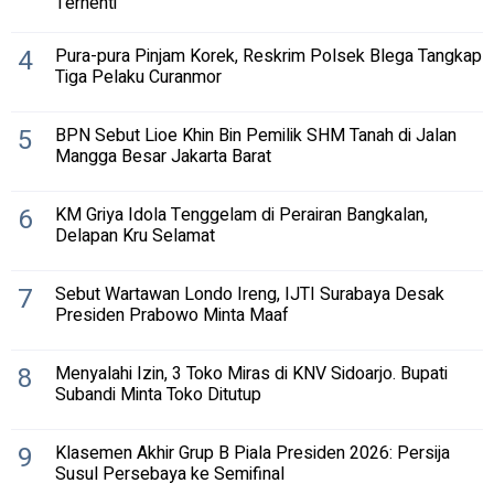
Terhenti
4
Pura-pura Pinjam Korek, Reskrim Polsek Blega Tangkap
Tiga Pelaku Curanmor
5
BPN Sebut Lioe Khin Bin Pemilik SHM Tanah di Jalan
Mangga Besar Jakarta Barat
6
KM Griya Idola Tenggelam di Perairan Bangkalan,
Delapan Kru Selamat
7
Sebut Wartawan Londo Ireng, IJTI Surabaya Desak
Presiden Prabowo Minta Maaf
8
Menyalahi Izin, 3 Toko Miras di KNV Sidoarjo. Bupati
Subandi Minta Toko Ditutup
9
Klasemen Akhir Grup B Piala Presiden 2026: Persija
Susul Persebaya ke Semifinal