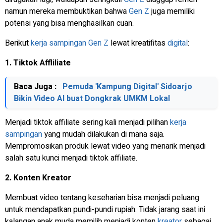
namun mereka membuktikan bahwa
Gen Z
juga memiliki
potensi yang bisa menghasilkan cuan.
Berikut
kerja sampingan
Gen Z
lewat kreatifitas
digital
:
1. Tiktok Affliliate
Baca Juga :
Pemuda 'Kampung Digital' Sidoarjo
Bikin Video AI buat Dongkrak UMKM Lokal
Menjadi tiktok affiliate sering kali menjadi pilihan
kerja
sampingan
yang mudah dilakukan di mana saja.
Mempromosikan produk lewat video yang menarik menjadi
salah satu kunci menjadi tiktok affiliate.
2. Konten Kreator
Membuat video tentang keseharian bisa menjadi peluang
untuk mendapatkan pundi-pundi rupiah. Tidak jarang saat ini
kalangan anak muda memilih menjadi konten
kreator
sebagai