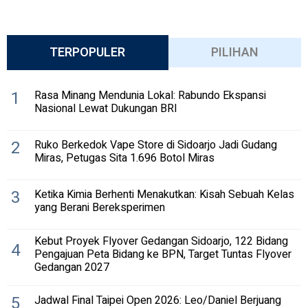
TERPOPULER
PILIHAN
1
Rasa Minang Mendunia Lokal: Rabundo Ekspansi
Nasional Lewat Dukungan BRI
2
Ruko Berkedok Vape Store di Sidoarjo Jadi Gudang
Miras, Petugas Sita 1.696 Botol Miras
3
Ketika Kimia Berhenti Menakutkan: Kisah Sebuah Kelas
yang Berani Bereksperimen
Kebut Proyek Flyover Gedangan Sidoarjo, 122 Bidang
4
Pengajuan Peta Bidang ke BPN, Target Tuntas Flyover
Gedangan 2027
5
Jadwal Final Taipei Open 2026: Leo/Daniel Berjuang