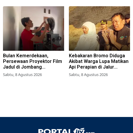
Bulan Kemerdekaan,
Kebakaran Bromo Diduga
Persewaan Proyektor Film
Akibat Warga Lupa Matikan
Jadul di Jombang
Api Perapian di Jalur
Meningkat
Tradisional
Sabtu, 8 Agustus 2026
Sabtu, 8 Agustus 2026