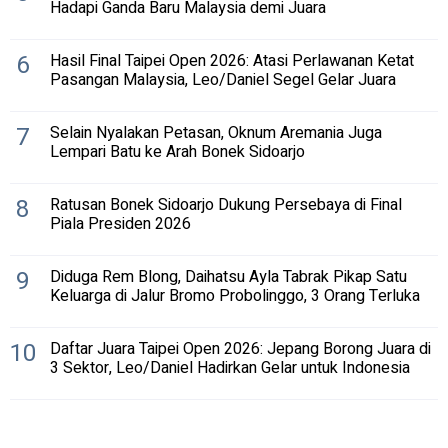
Hadapi Ganda Baru Malaysia demi Juara
6
Hasil Final Taipei Open 2026: Atasi Perlawanan Ketat
Pasangan Malaysia, Leo/Daniel Segel Gelar Juara
7
Selain Nyalakan Petasan, Oknum Aremania Juga
Lempari Batu ke Arah Bonek Sidoarjo
8
Ratusan Bonek Sidoarjo Dukung Persebaya di Final
Piala Presiden 2026
9
Diduga Rem Blong, Daihatsu Ayla Tabrak Pikap Satu
Keluarga di Jalur Bromo Probolinggo, 3 Orang Terluka
10
Daftar Juara Taipei Open 2026: Jepang Borong Juara di
3 Sektor, Leo/Daniel Hadirkan Gelar untuk Indonesia