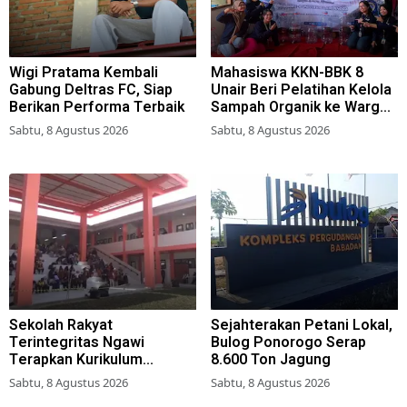
Wigi Pratama Kembali
Mahasiswa KKN-BBK 8
Gabung Deltras FC, Siap
Unair Beri Pelatihan Kelola
Berikan Performa Terbaik
Sampah Organik ke Warga
Simokerto Surabaya
Sabtu, 8 Agustus 2026
Sabtu, 8 Agustus 2026
Sekolah Rakyat
Sejahterakan Petani Lokal,
Terintegritas Ngawi
Bulog Ponorogo Serap
Terapkan Kurikulum
8.600 Ton Jagung
Berbasis Asrama
Sabtu, 8 Agustus 2026
Sabtu, 8 Agustus 2026