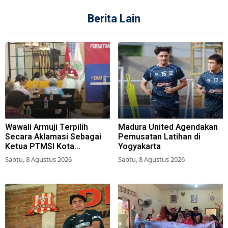
Berita Lain
Wawali Armuji Terpilih
Madura United Agendakan
Secara Aklamasi Sebagai
Pemusatan Latihan di
Ketua PTMSI Kota
Yogyakarta
Surabaya
Sabtu, 8 Agustus 2026
Sabtu, 8 Agustus 2026