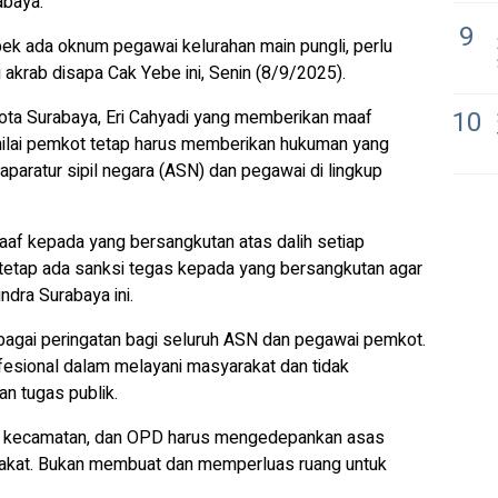
abaya.
9
pek ada oknum pegawai kelurahan main pungli, perlu
g akrab disapa Cak Yebe ini, Senin (8/9/2025).
10
ota Surabaya, Eri Cahyadi yang memberikan maaf
ilai pemkot tetap harus memberikan hukuman yang
aparatur sipil negara (ASN) dan pegawai di lingkup
aaf kepada yang bersangkutan atas dalih setiap
tetap ada sanksi tegas kepada yang bersangkutan agar
indra Surabaya ini.
ebagai peringatan bagi seluruh ASN dan pegawai pemkot.
esional dalam melayani masyarakat dan tidak
n tugas publik.
n, kecamatan, dan OPD harus mengedepankan asas
rakat. Bukan membuat dan memperluas ruang untuk