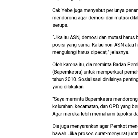
Cak Yebe juga menyebut perlunya penan
mendorong agar demosi dan mutasi dila
serupa.
“Jika itu ASN, demosi dan mutasi harus 
posisi yang sama. Kalau non-ASN atau hon
mengulangi harus dipecat,” jelasnya.
Oleh karena itu, dia meminta Badan Pe
(Bapemkesra) untuk memperkuat pemaham
tahun 2010. Sosialisasi dinilainya pent
yang dilakukan.
“Saya meminta Bapemkesra mendorong re
kelurahan, kecamatan, dan OPD yang be
Agar mereka lebih memahami tupoksi dan
Dia juga menyarankan agar Pemkot meng
bawah. Jika proses surat-menyurat justr