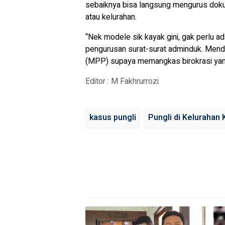
sebaiknya bisa langsung mengurus dokume
atau kelurahan.
“Nek modele sik kayak gini, gak perlu ad
pengurusan surat-surat adminduk. Mendi
(MPP) supaya memangkas birokrasi yang j
Editor : M Fakhrurrozi
kasus pungli
Pungli di Kelurahan