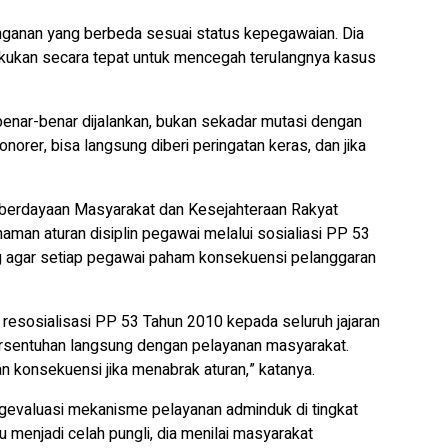
ganan yang berbeda sesuai status kepegawaian. Dia
kukan secara tepat untuk mencegah terulangnya kasus
benar-benar dijalankan, bukan sekadar mutasi dengan
orer, bisa langsung diberi peringatan keras, dan jika
mberdayaan Masyarakat dan Kesejahteraan Rakyat
an aturan disiplin pegawai melalui sosialiasi PP 53
ing agar setiap pegawai paham konsekuensi pelanggaran
sosialisasi PP 53 Tahun 2010 kepada seluruh jajaran
rsentuhan langsung dengan pelayanan masyarakat.
 konsekuensi jika menabrak aturan,” katanya.
evaluasi mekanisme pelayanan adminduk di tingkat
u menjadi celah pungli, dia menilai masyarakat