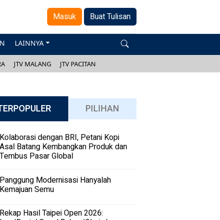
Masuk
Buat Tulisan
AN
LAINNYA
RA
JTV MALANG
JTV PACITAN
TERPOPULER
PILIHAN
Kolaborasi dengan BRI, Petani Kopi
Asal Batang Kembangkan Produk dan
Tembus Pasar Global
Panggung Modernisasi Hanyalah
Kemajuan Semu
Rekap Hasil Taipei Open 2026: