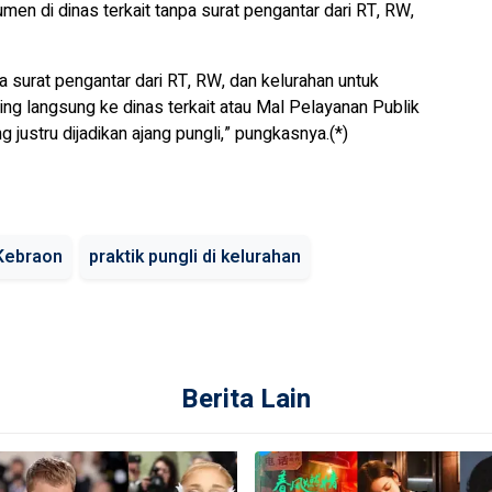
n di dinas terkait tanpa surat pengantar dari RT, RW,
a surat pengantar dari RT, RW, dan kelurahan untuk
ng langsung ke dinas terkait atau Mal Pelayanan Publik
ustru dijadikan ajang pungli,” pungkasnya.(*)
 Kebraon
praktik pungli di kelurahan
Berita Lain