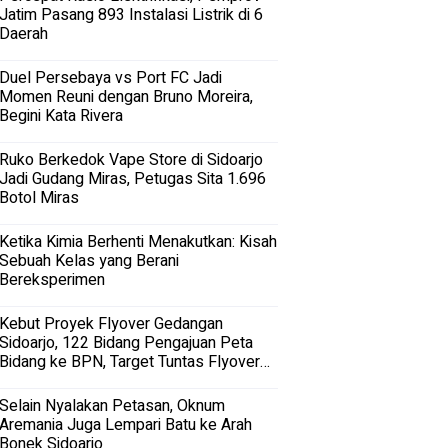
Jatim Pasang 893 Instalasi Listrik di 6
Daerah
Duel Persebaya vs Port FC Jadi
Momen Reuni dengan Bruno Moreira,
Begini Kata Rivera
Ruko Berkedok Vape Store di Sidoarjo
Jadi Gudang Miras, Petugas Sita 1.696
Botol Miras
Ketika Kimia Berhenti Menakutkan: Kisah
Sebuah Kelas yang Berani
Bereksperimen
Kebut Proyek Flyover Gedangan
Sidoarjo, 122 Bidang Pengajuan Peta
Bidang ke BPN, Target Tuntas Flyover
Gedangan 2027
Selain Nyalakan Petasan, Oknum
Aremania Juga Lempari Batu ke Arah
Bonek Sidoarjo