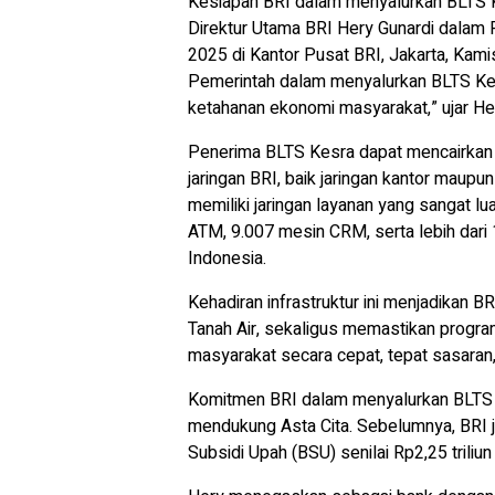
Kesiapan BRI dalam menyalurkan BLTS 
Direktur Utama BRI Hery Gunardi dalam
2025 di Kantor Pusat BRI, Jakarta, Kam
Pemerintah dalam menyalurkan BLTS Ke
ketahanan ekonomi masyarakat,” ujar He
Penerima BLTS Kesra dapat mencairkan
jaringan BRI, baik jaringan kantor maupun
memiliki jaringan layanan yang sangat lu
ATM, 9.007 mesin CRM, serta lebih dari 
Indonesia.
Kehadiran infrastruktur ini menjadikan B
Tanah Air, sekaligus memastikan progra
masyarakat secara cepat, tepat sasaran,
Komitmen BRI dalam menyalurkan BLTS 
mendukung Asta Cita. Sebelumnya, BRI 
Subsidi Upah (BSU) senilai Rp2,25 triliun