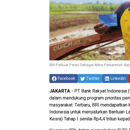
BRI Perkuat Peran Sebagai Mitra Pemerintah da
Facebook
Twitter
Linkedin
JAKARTA
- PT Bank Rakyat Indonesia 
dalam mendukung program prioritas pem
masyarakat. Terbaru, BRI mendapatkan k
Indonesia untuk menyalurkan Bantuan L
Kesra) Tahap I senilai Rp4,4 triliun kep