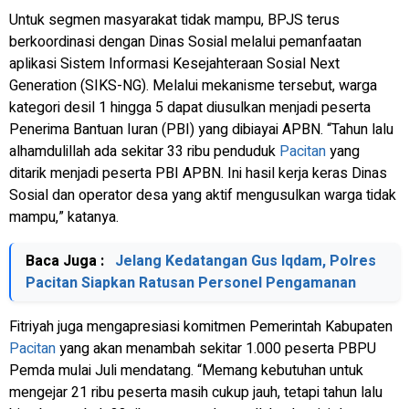
Untuk segmen masyarakat tidak mampu, BPJS terus
berkoordinasi dengan Dinas Sosial melalui pemanfaatan
aplikasi Sistem Informasi Kesejahteraan Sosial Next
Generation (SIKS-NG). Melalui mekanisme tersebut, warga
kategori desil 1 hingga 5 dapat diusulkan menjadi peserta
Penerima Bantuan Iuran (PBI) yang dibiayai APBN. “Tahun lalu
alhamdulillah ada sekitar 33 ribu penduduk
Pacitan
yang
ditarik menjadi peserta PBI APBN. Ini hasil kerja keras Dinas
Sosial dan operator desa yang aktif mengusulkan warga tidak
mampu,” katanya.
Baca Juga :
Jelang Kedatangan Gus Iqdam, Polres
Pacitan Siapkan Ratusan Personel Pengamanan
Fitriyah juga mengapresiasi komitmen Pemerintah Kabupaten
Pacitan
yang akan menambah sekitar 1.000 peserta PBPU
Pemda mulai Juli mendatang. “Memang kebutuhan untuk
mengejar 21 ribu peserta masih cukup jauh, tetapi tahun lalu