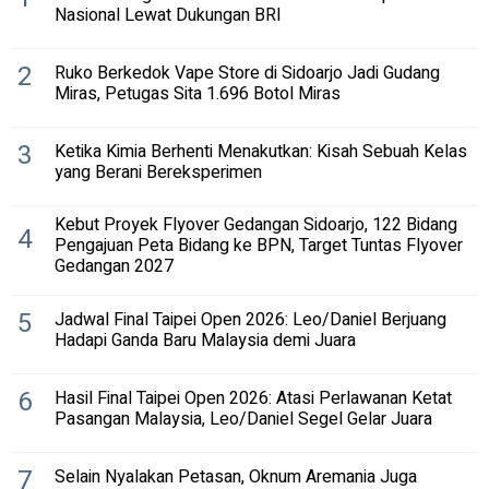
Nasional Lewat Dukungan BRI
2
Ruko Berkedok Vape Store di Sidoarjo Jadi Gudang
Miras, Petugas Sita 1.696 Botol Miras
3
Ketika Kimia Berhenti Menakutkan: Kisah Sebuah Kelas
yang Berani Bereksperimen
Kebut Proyek Flyover Gedangan Sidoarjo, 122 Bidang
4
Pengajuan Peta Bidang ke BPN, Target Tuntas Flyover
Gedangan 2027
5
Jadwal Final Taipei Open 2026: Leo/Daniel Berjuang
Hadapi Ganda Baru Malaysia demi Juara
6
Hasil Final Taipei Open 2026: Atasi Perlawanan Ketat
Pasangan Malaysia, Leo/Daniel Segel Gelar Juara
7
Selain Nyalakan Petasan, Oknum Aremania Juga