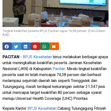
Tingkat keaktifan peserta BPJS Pacitan capai 74,38 persen. (Foto:Edwin
Adji)
PACITAN
-
BPJS Kesehatan
terus melakukan berbagai upaya
untuk meningkatkan keaktifan peserta Jaminan Kesehatan
Nasional (JKN) di Kabupaten
Pacitan
. Meski tingkat keaktifan
peserta saat ini telah mencapai 74,38 persen dan berhasil
melampaui sejumlah daerah lain seperti Trenggalek dan
Tulungagung, masih terdapat kekurangan sekitar 21.347 jiwa
untuk mencapai target keaktifan 80 persen sebagai syarat
menuju Universal Health Coverage (UHC) Prioritas.
Kepala Kantor
BPJS Kesehatan
Cabang Tulungagung Fitriyah