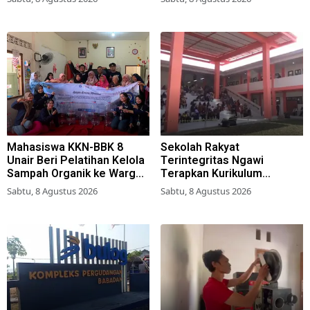
Mahasiswa KKN-BBK 8
Sekolah Rakyat
Unair Beri Pelatihan Kelola
Terintegritas Ngawi
Sampah Organik ke Warga
Terapkan Kurikulum
Simokerto Surabaya
Berbasis Asrama
Sabtu, 8 Agustus 2026
Sabtu, 8 Agustus 2026