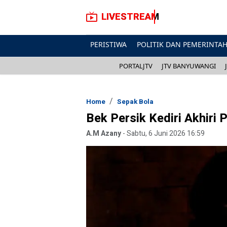
LIVESTREAM
PERISTIWA
POLITIK DAN PEMERINTA
PORTALJTV
JTV BANYUWANGI
Home
Sepak Bola
Bek Persik Kediri Akhiri 
A.M Azany
-
Sabtu, 6 Juni 2026 16:59