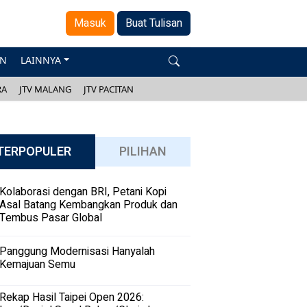
Masuk
Buat Tulisan
AN
LAINNYA
RA
JTV MALANG
JTV PACITAN
TERPOPULER
PILIHAN
Kolaborasi dengan BRI, Petani Kopi
Asal Batang Kembangkan Produk dan
Tembus Pasar Global
Panggung Modernisasi Hanyalah
Kemajuan Semu
Rekap Hasil Taipei Open 2026: