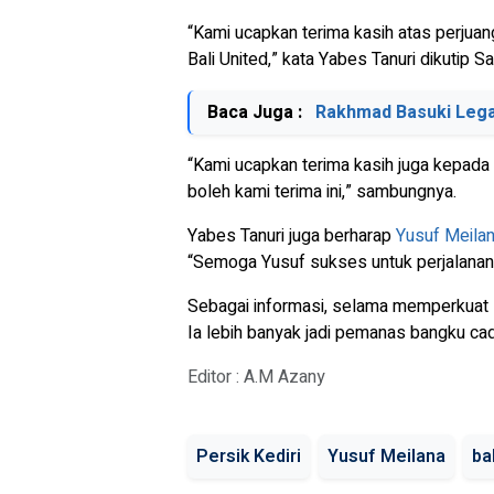
“Kami ucapkan terima kasih atas perjua
Bali United,” kata Yabes Tanuri dikutip 
Baca Juga :
Rakhmad Basuki Lega
“Kami ucapkan terima kasih juga kepa
boleh kami terima ini,” sambungnya.
Yabes Tanuri juga berharap
Yusuf Meila
“Semoga Yusuf sukses untuk perjalanan k
Sebagai informasi, selama memperkuat B
Ia lebih banyak jadi pemanas bangku ca
Editor : A.M Azany
Persik Kediri
Yusuf Meilana
ba