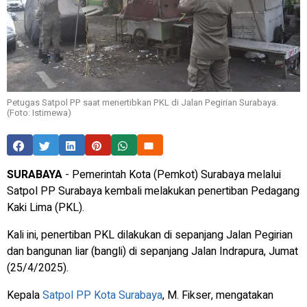
Petugas Satpol PP saat menertibkan PKL di Jalan Pegirian Surabaya.
(Foto: Istimewa)
SURABAYA
- Pemerintah Kota (Pemkot) Surabaya melalui
Satpol PP Surabaya kembali melakukan penertiban Pedagang
Kaki Lima (PKL).
Kali ini, penertiban PKL dilakukan di sepanjang Jalan Pegirian
dan bangunan liar (bangli) di sepanjang Jalan Indrapura, Jumat
(25/4/2025).
Kepala
Satpol PP Kota Surabaya
, M. Fikser, mengatakan