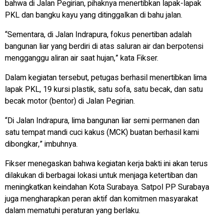
bahwa di Jalan Pegirian, pihaknya menertibkan lapak-lapak
PKL dan bangku kayu yang ditinggalkan di bahu jalan.
“Sementara, di Jalan Indrapura, fokus penertiban adalah
bangunan liar yang berdiri di atas saluran air dan berpotensi
mengganggu aliran air saat hujan,” kata Fikser.
Dalam kegiatan tersebut, petugas berhasil menertibkan lima
lapak PKL, 19 kursi plastik, satu sofa, satu becak, dan satu
becak motor (bentor) di Jalan Pegirian.
“Di Jalan Indrapura, lima bangunan liar semi permanen dan
satu tempat mandi cuci kakus (MCK) buatan berhasil kami
dibongkar,” imbuhnya.
Fikser menegaskan bahwa kegiatan kerja bakti ini akan terus
dilakukan di berbagai lokasi untuk menjaga ketertiban dan
meningkatkan keindahan Kota Surabaya. Satpol PP Surabaya
juga mengharapkan peran aktif dan komitmen masyarakat
dalam mematuhi peraturan yang berlaku.