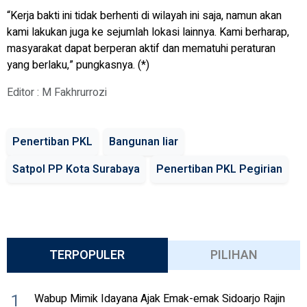
“Kerja bakti ini tidak berhenti di wilayah ini saja, namun akan
kami lakukan juga ke sejumlah lokasi lainnya. Kami berharap,
masyarakat dapat berperan aktif dan mematuhi peraturan
yang berlaku,” pungkasnya. (*)
Editor : M Fakhrurrozi
Penertiban PKL
Bangunan liar
Satpol PP Kota Surabaya
Penertiban PKL Pegirian
TERPOPULER
PILIHAN
1
Wabup Mimik Idayana Ajak Emak-emak Sidoarjo Rajin