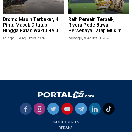
Bromo Masih Terbakar, 4
Raih Pemain Terbaik,
Pintu Masuk Ditutup
Rivera Pede Bawa
Hingga Batas Waktu Belum
Persebaya Tatap Musim
Ditentukan
2026-2027
Minggu, 9 Agustus 2026
Minggu, 9 Agustus 2026
INDEKS BERITA
REDAKSI