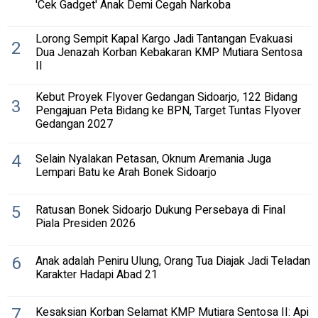
'Cek Gadget' Anak Demi Cegah Narkoba
Lorong Sempit Kapal Kargo Jadi Tantangan Evakuasi
2
Dua Jenazah Korban Kebakaran KMP Mutiara Sentosa
II
Kebut Proyek Flyover Gedangan Sidoarjo, 122 Bidang
3
Pengajuan Peta Bidang ke BPN, Target Tuntas Flyover
Gedangan 2027
4
Selain Nyalakan Petasan, Oknum Aremania Juga
Lempari Batu ke Arah Bonek Sidoarjo
5
Ratusan Bonek Sidoarjo Dukung Persebaya di Final
Piala Presiden 2026
6
Anak adalah Peniru Ulung, Orang Tua Diajak Jadi Teladan
Karakter Hadapi Abad 21
7
Kesaksian Korban Selamat KMP Mutiara Sentosa II: Api