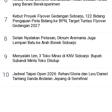
6
yang Berani Bereksperimen
Kebut Proyek Flyover Gedangan Sidoarjo, 122 Bidang
7
Pengajuan Peta Bidang ke BPN, Target Tuntas Flyover
Gedangan 2027
8
Selain Nyalakan Petasan, Oknum Aremania Juga
Lempari Batu ke Arah Bonek Sidoarjo
9
Menyalahi Izin, 3 Toko Miras di KNV Sidoarjo. Bupati
Subandi Minta Toko Ditutup
10
Jadwal Taipei Open 2026: Rehan/Gloria dan Leo/Daniel
Tantang Ganda Andalan Jepang di Semifinal