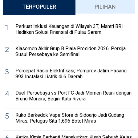
TERPOPULER
PILIHAN
1
Perkuat Inklusi Keuangan di Wilayah 3T, Mantri BRI
Hadirkan Solusi Finansial di Pulau Seram
2
Klasemen Akhir Grup B Piala Presiden 2026: Persija
Susul Persebaya ke Semifinal
3
Percepat Rasio Elektrifikasi, Pemprov Jatim Pasang
893 Instalasi Listrik di 6 Daerah
4
Duel Persebaya vs Port FC Jadi Momen Reuni dengan
Bruno Moreira, Begini Kata Rivera
5
Ruko Berkedok Vape Store di Sidoarjo Jadi Gudang
Miras, Petugas Sita 1.696 Botol Miras
Ketika Kimia Berhenti Menakutkan: Kisah Sebuah Kelas