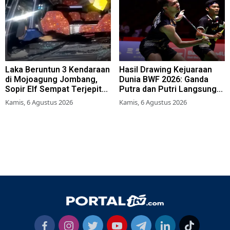
Laka Beruntun 3 Kendaraan
Hasil Drawing Kejuaraan
di Mojoagung Jombang,
Dunia BWF 2026: Ganda
Sopir Elf Sempat Terjepit
Putra dan Putri Langsung
Kemudi
Lolos Babak Kedua, 6 Wakil
Kamis, 6 Agustus 2026
Kamis, 6 Agustus 2026
Bertarung dari Awal