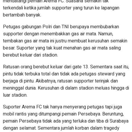
mendatangi pemain Arema FC. Suasana semakin tak
terkendali ketika jumlah supporter yang turun ke lapangan
bertambah banyak.
Petugas gabungan Polri dan TNI berupaya membubarkan
supporter dengan menembakkan gas air mata. Namun,
tembakan gas air mata ini justru membuat kerusuhan semakin
besar. Suporter yang tak kuat menahan gas air mata saling
berebut keluar dari stadion.
Ratusan orang berebut keluar dari gate 13. Sementara saat itu,
pintu tidak terbuka total dan tidak ada petugas steward yang
berjaga di pintu. Akibatnya, ratusan supporter terinjak dan
meninggal dunia. Kerusuhan di dalam stadion meluas hingga di
luar stadion.
Suporter Arema FC tak hanya menyerang petugas tapi juga
mobil rantis yang ditumpangi pemain Persebaya. Beruntung,
pemain Persebaya tidak ada yang terluka dan tiba di Surabaya
dengan selamat. Sementara jumlah korban dalam tragedy