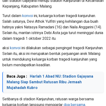
dari stadion Gajayana menuju stadion Kanjuruhan di Kecamatan
Kepanjang, Kabupaten Malang.
Turut dalam
konvoi
ini, keluarga korban tragedi kanjuruhan.
Salah satunya, Devi Athok Yulfitri yang kehilangan dua buah
hatinya yakni Natasya Ramadani (16) dan Naila Anggarini (14).
Selain itu, mantan istrinya Debi Asta juga turut meninggal dunia
dalam tragedi 1 oktober 2022 itu.
aksi
konvoi
ini dilakukan sebagai pengingat tragedi Kanjuruhan.
Selain itu, aksi ini merupakan bentuk perjuangan arek Malang
untuk mendukung keluarga korban tragedi kanjuruhan yang
belum mendapatkan keadilan.
Baca Juga :
Harlah 1 Abad NU: Stadion Gajayana
Malang Siap Sambut Ratusan Ribu Jemaah
Mujahadah Kubro
Setibanya di stadion Kanjuruhan, ratusan warga bersama
keluarga korban langsung menggelar
doa bersama
.