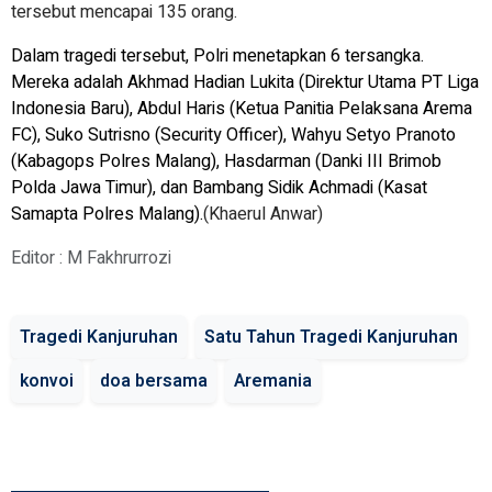
tersebut mencapai 135 orang.
Dalam tragedi tersebut, Polri menetapkan 6 tersangka.
Mereka adalah Akhmad Hadian Lukita (Direktur Utama PT Liga
Indonesia Baru), Abdul Haris (Ketua Panitia Pelaksana Arema
FC), Suko Sutrisno (Security Officer), Wahyu Setyo Pranoto
(Kabagops Polres Malang), Hasdarman (Danki III Brimob
Polda Jawa Timur), dan Bambang Sidik Achmadi (Kasat
Samapta Polres Malang).
(Khaerul Anwar)
Editor : M Fakhrurrozi
Tragedi Kanjuruhan
Satu Tahun Tragedi Kanjuruhan
konvoi
doa bersama
Aremania