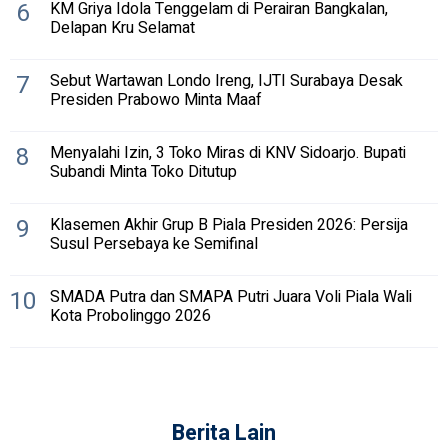
6
KM Griya Idola Tenggelam di Perairan Bangkalan,
Delapan Kru Selamat
7
Sebut Wartawan Londo Ireng, IJTI Surabaya Desak
Presiden Prabowo Minta Maaf
8
Menyalahi Izin, 3 Toko Miras di KNV Sidoarjo. Bupati
Subandi Minta Toko Ditutup
9
Klasemen Akhir Grup B Piala Presiden 2026: Persija
Susul Persebaya ke Semifinal
10
SMADA Putra dan SMAPA Putri Juara Voli Piala Wali
Kota Probolinggo 2026
Berita Lain