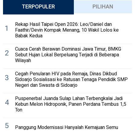
TERPOPULER
PILIHAN
Rekap Hasil Taipei Open 2026: Leo/Daniel dan
1
Faathir/Devin Kompak Menang, 10 Wakil Lolos ke
Babak Kedua
Cuaca Cerah Berawan Dominasi Jawa Timur, BMKG
2
Sebut Hujan Lokal Berpeluang Terjadi di Beberapa
Wilayah
Cegah Penularan HIV pada Remaja, Dinas Dikbud
3
Sidoarjo Sosialisasi ke Ratusan Tenaga Pendidik SMP
Negeri dan Swasta di Sidoarjo
Puspenerbal Juanda Sulap Lahan Terbengkalai Jadi
4
Kebun Melon Hidroponik, Panen Perdana Tembus 1,5
Ton
5
Panggung Modernisasi Hanyalah Kemajuan Semu