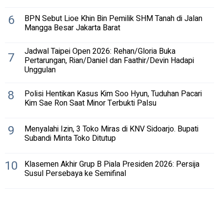
6
BPN Sebut Lioe Khin Bin Pemilik SHM Tanah di Jalan
Mangga Besar Jakarta Barat
Jadwal Taipei Open 2026: Rehan/Gloria Buka
7
Pertarungan, Rian/Daniel dan Faathir/Devin Hadapi
Unggulan
8
Polisi Hentikan Kasus Kim Soo Hyun, Tuduhan Pacari
Kim Sae Ron Saat Minor Terbukti Palsu
9
Menyalahi Izin, 3 Toko Miras di KNV Sidoarjo. Bupati
Subandi Minta Toko Ditutup
10
Klasemen Akhir Grup B Piala Presiden 2026: Persija
Susul Persebaya ke Semifinal