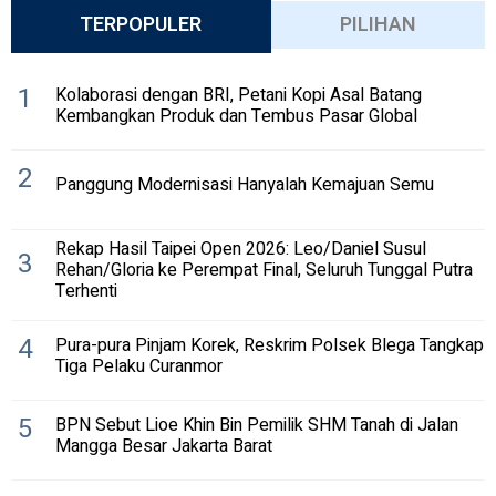
TERPOPULER
PILIHAN
1
Kolaborasi dengan BRI, Petani Kopi Asal Batang
Kembangkan Produk dan Tembus Pasar Global
2
Panggung Modernisasi Hanyalah Kemajuan Semu
Rekap Hasil Taipei Open 2026: Leo/Daniel Susul
3
Rehan/Gloria ke Perempat Final, Seluruh Tunggal Putra
Terhenti
4
Pura-pura Pinjam Korek, Reskrim Polsek Blega Tangkap
Tiga Pelaku Curanmor
5
BPN Sebut Lioe Khin Bin Pemilik SHM Tanah di Jalan
Mangga Besar Jakarta Barat