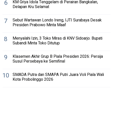
6
KM Griya Idola Tenggelam di Perairan Bangkalan,
Delapan Kru Selamat
7
Sebut Wartawan Londo Ireng, IJTI Surabaya Desak
Presiden Prabowo Minta Maaf
8
Menyalahi Izin, 3 Toko Miras di KNV Sidoarjo. Bupati
Subandi Minta Toko Ditutup
9
Klasemen Akhir Grup B Piala Presiden 2026: Persija
Susul Persebaya ke Semifinal
10
SMADA Putra dan SMAPA Putri Juara Voli Piala Wali
Kota Probolinggo 2026