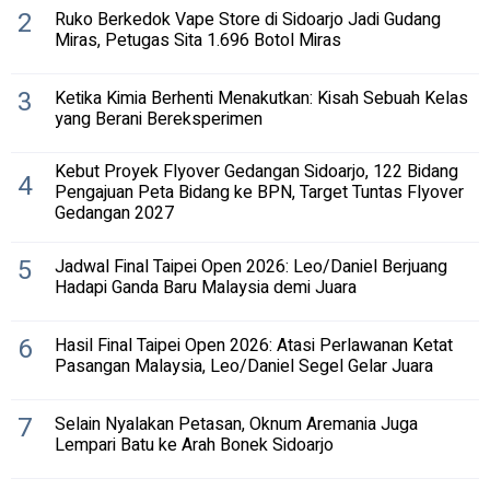
2
Ruko Berkedok Vape Store di Sidoarjo Jadi Gudang
Miras, Petugas Sita 1.696 Botol Miras
3
Ketika Kimia Berhenti Menakutkan: Kisah Sebuah Kelas
yang Berani Bereksperimen
Kebut Proyek Flyover Gedangan Sidoarjo, 122 Bidang
4
Pengajuan Peta Bidang ke BPN, Target Tuntas Flyover
Gedangan 2027
5
Jadwal Final Taipei Open 2026: Leo/Daniel Berjuang
Hadapi Ganda Baru Malaysia demi Juara
6
Hasil Final Taipei Open 2026: Atasi Perlawanan Ketat
Pasangan Malaysia, Leo/Daniel Segel Gelar Juara
7
Selain Nyalakan Petasan, Oknum Aremania Juga
Lempari Batu ke Arah Bonek Sidoarjo