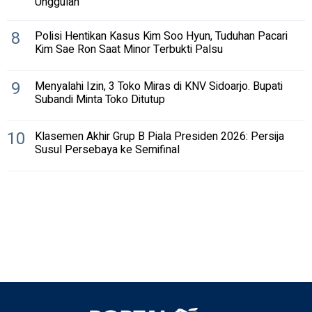
Unggulan
8
Polisi Hentikan Kasus Kim Soo Hyun, Tuduhan Pacari
Kim Sae Ron Saat Minor Terbukti Palsu
9
Menyalahi Izin, 3 Toko Miras di KNV Sidoarjo. Bupati
Subandi Minta Toko Ditutup
10
Klasemen Akhir Grup B Piala Presiden 2026: Persija
Susul Persebaya ke Semifinal