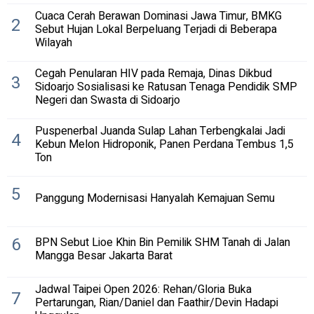
Cuaca Cerah Berawan Dominasi Jawa Timur, BMKG
2
Sebut Hujan Lokal Berpeluang Terjadi di Beberapa
Wilayah
Cegah Penularan HIV pada Remaja, Dinas Dikbud
3
Sidoarjo Sosialisasi ke Ratusan Tenaga Pendidik SMP
Negeri dan Swasta di Sidoarjo
Puspenerbal Juanda Sulap Lahan Terbengkalai Jadi
4
Kebun Melon Hidroponik, Panen Perdana Tembus 1,5
Ton
5
Panggung Modernisasi Hanyalah Kemajuan Semu
6
BPN Sebut Lioe Khin Bin Pemilik SHM Tanah di Jalan
Mangga Besar Jakarta Barat
Jadwal Taipei Open 2026: Rehan/Gloria Buka
7
Pertarungan, Rian/Daniel dan Faathir/Devin Hadapi