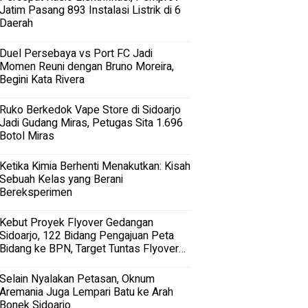
Jatim Pasang 893 Instalasi Listrik di 6
Daerah
Duel Persebaya vs Port FC Jadi
Momen Reuni dengan Bruno Moreira,
Begini Kata Rivera
Ruko Berkedok Vape Store di Sidoarjo
Jadi Gudang Miras, Petugas Sita 1.696
Botol Miras
Ketika Kimia Berhenti Menakutkan: Kisah
Sebuah Kelas yang Berani
Bereksperimen
Kebut Proyek Flyover Gedangan
Sidoarjo, 122 Bidang Pengajuan Peta
Bidang ke BPN, Target Tuntas Flyover
Gedangan 2027
Selain Nyalakan Petasan, Oknum
Aremania Juga Lempari Batu ke Arah
Bonek Sidoarjo