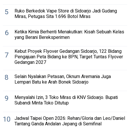
5
Ruko Berkedok Vape Store di Sidoarjo Jadi Gudang
Miras, Petugas Sita 1.696 Botol Miras
6
Ketika Kimia Berhenti Menakutkan: Kisah Sebuah Kelas
yang Berani Bereksperimen
Kebut Proyek Flyover Gedangan Sidoarjo, 122 Bidang
7
Pengajuan Peta Bidang ke BPN, Target Tuntas Flyover
Gedangan 2027
8
Selain Nyalakan Petasan, Oknum Aremania Juga
Lempari Batu ke Arah Bonek Sidoarjo
9
Menyalahi Izin, 3 Toko Miras di KNV Sidoarjo. Bupati
Subandi Minta Toko Ditutup
10
Jadwal Taipei Open 2026: Rehan/Gloria dan Leo/Daniel
Tantang Ganda Andalan Jepang di Semifinal