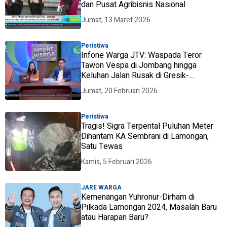
dan Pusat Agribisnis Nasional
Jumat, 13 Maret 2026
Peristiwa
Infone Warga JTV: Waspada Teror
Tawon Vespa di Jombang hingga
Keluhan Jalan Rusak di Gresik-
Lamongan
Jumat, 20 Februari 2026
Peristiwa
Tragis! Sigra Terpental Puluhan Meter
Dihantam KA Sembrani di Lamongan,
Satu Tewas
Kamis, 5 Februari 2026
JARE WARGA
Kemenangan Yuhronur-Dirham di
Pilkada Lamongan 2024, Masalah Baru
atau Harapan Baru?