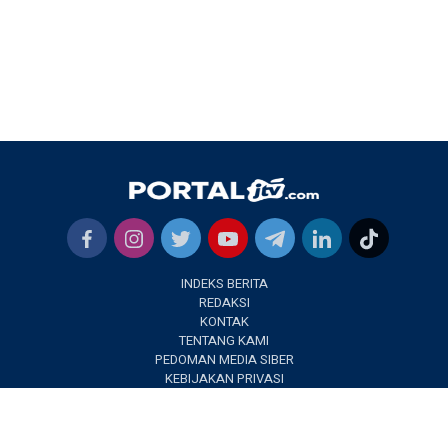
INDEKS BERITA
REDAKSI
KONTAK
TENTANG KAMI
PEDOMAN MEDIA SIBER
KEBIJAKAN PRIVASI
✕
PORTALJTV.COM @2022 | All Right Reseverd