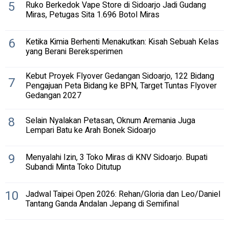
5
Ruko Berkedok Vape Store di Sidoarjo Jadi Gudang
Miras, Petugas Sita 1.696 Botol Miras
6
Ketika Kimia Berhenti Menakutkan: Kisah Sebuah Kelas
yang Berani Bereksperimen
Kebut Proyek Flyover Gedangan Sidoarjo, 122 Bidang
7
Pengajuan Peta Bidang ke BPN, Target Tuntas Flyover
Gedangan 2027
8
Selain Nyalakan Petasan, Oknum Aremania Juga
Lempari Batu ke Arah Bonek Sidoarjo
9
Menyalahi Izin, 3 Toko Miras di KNV Sidoarjo. Bupati
Subandi Minta Toko Ditutup
10
Jadwal Taipei Open 2026: Rehan/Gloria dan Leo/Daniel
Tantang Ganda Andalan Jepang di Semifinal