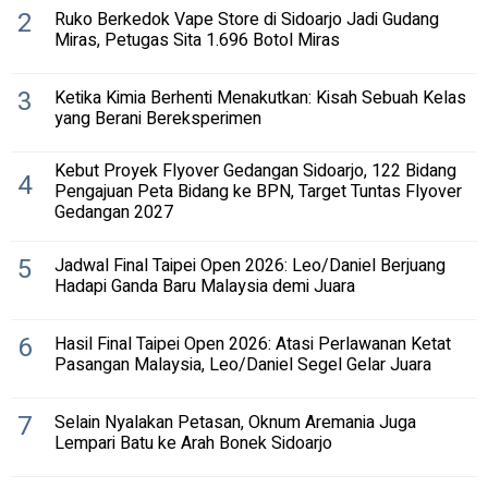
2
Ruko Berkedok Vape Store di Sidoarjo Jadi Gudang
Miras, Petugas Sita 1.696 Botol Miras
3
Ketika Kimia Berhenti Menakutkan: Kisah Sebuah Kelas
yang Berani Bereksperimen
Kebut Proyek Flyover Gedangan Sidoarjo, 122 Bidang
4
Pengajuan Peta Bidang ke BPN, Target Tuntas Flyover
Gedangan 2027
5
Jadwal Final Taipei Open 2026: Leo/Daniel Berjuang
Hadapi Ganda Baru Malaysia demi Juara
6
Hasil Final Taipei Open 2026: Atasi Perlawanan Ketat
Pasangan Malaysia, Leo/Daniel Segel Gelar Juara
7
Selain Nyalakan Petasan, Oknum Aremania Juga
Lempari Batu ke Arah Bonek Sidoarjo