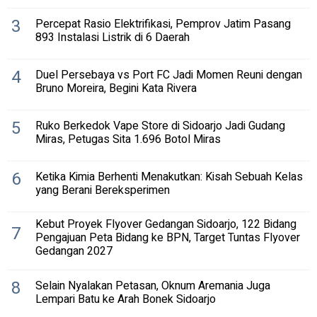
3
Percepat Rasio Elektrifikasi, Pemprov Jatim Pasang
893 Instalasi Listrik di 6 Daerah
4
Duel Persebaya vs Port FC Jadi Momen Reuni dengan
Bruno Moreira, Begini Kata Rivera
5
Ruko Berkedok Vape Store di Sidoarjo Jadi Gudang
Miras, Petugas Sita 1.696 Botol Miras
6
Ketika Kimia Berhenti Menakutkan: Kisah Sebuah Kelas
yang Berani Bereksperimen
Kebut Proyek Flyover Gedangan Sidoarjo, 122 Bidang
7
Pengajuan Peta Bidang ke BPN, Target Tuntas Flyover
Gedangan 2027
8
Selain Nyalakan Petasan, Oknum Aremania Juga
Lempari Batu ke Arah Bonek Sidoarjo