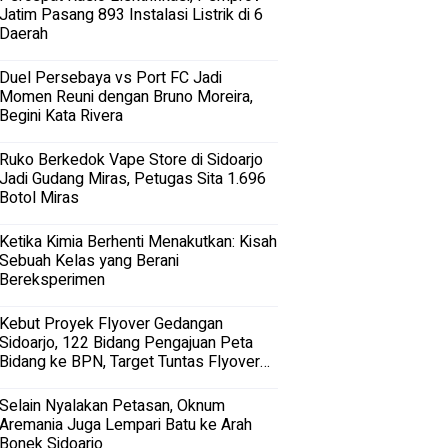
Jatim Pasang 893 Instalasi Listrik di 6
Daerah
Duel Persebaya vs Port FC Jadi
Momen Reuni dengan Bruno Moreira,
Begini Kata Rivera
Ruko Berkedok Vape Store di Sidoarjo
Jadi Gudang Miras, Petugas Sita 1.696
Botol Miras
Ketika Kimia Berhenti Menakutkan: Kisah
Sebuah Kelas yang Berani
Bereksperimen
Kebut Proyek Flyover Gedangan
Sidoarjo, 122 Bidang Pengajuan Peta
Bidang ke BPN, Target Tuntas Flyover
Gedangan 2027
Selain Nyalakan Petasan, Oknum
Aremania Juga Lempari Batu ke Arah
Bonek Sidoarjo