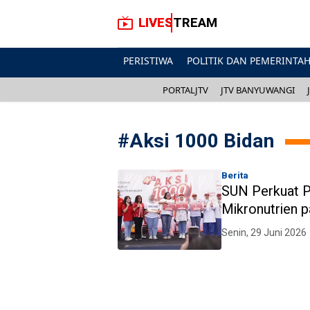
LIVESTREAM
PERISTIWA
POLITIK DAN PEMERINTA
PORTALJTV
JTV BANYUWANGI
#
Aksi 1000 Bidan
Berita
SUN Perkuat 
Mikronutrien 
Senin, 29 Juni 2026