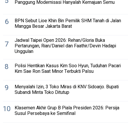
5
Panggung Modernisasi Hanyalah Kemajuan Semu
6
BPN Sebut Lioe Khin Bin Pemilik SHM Tanah di Jalan
Mangga Besar Jakarta Barat
Jadwal Taipei Open 2026: Rehan/Gloria Buka
7
Pertarungan, Rian/Daniel dan Faathir/Devin Hadapi
Unggulan
8
Polisi Hentikan Kasus Kim Soo Hyun, Tuduhan Pacari
Kim Sae Ron Saat Minor Terbukti Palsu
9
Menyalahi Izin, 3 Toko Miras di KNV Sidoarjo. Bupati
Subandi Minta Toko Ditutup
10
Klasemen Akhir Grup B Piala Presiden 2026: Persija
Susul Persebaya ke Semifinal