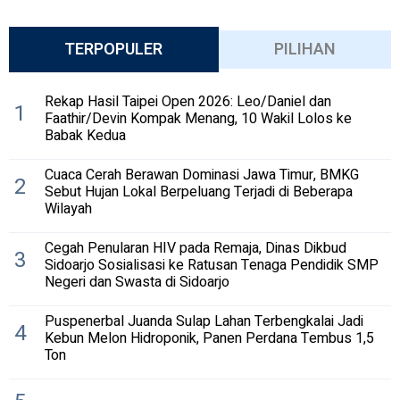
TERPOPULER
PILIHAN
Rekap Hasil Taipei Open 2026: Leo/Daniel dan
1
Faathir/Devin Kompak Menang, 10 Wakil Lolos ke
Babak Kedua
Cuaca Cerah Berawan Dominasi Jawa Timur, BMKG
2
Sebut Hujan Lokal Berpeluang Terjadi di Beberapa
Wilayah
Cegah Penularan HIV pada Remaja, Dinas Dikbud
3
Sidoarjo Sosialisasi ke Ratusan Tenaga Pendidik SMP
Negeri dan Swasta di Sidoarjo
Puspenerbal Juanda Sulap Lahan Terbengkalai Jadi
4
Kebun Melon Hidroponik, Panen Perdana Tembus 1,5
Ton