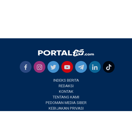
INDEKS BERITA
REDAKSI
KONTAK
TENTANG KAMI
PEDOMAN MEDIA SIBER
KEBIJAKAN PRIVASI
✕
PORTALJTV.COM @2022 | All Right Reseverd