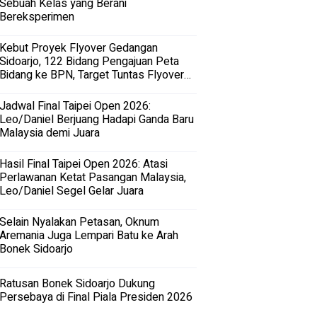
Sebuah Kelas yang Berani
Bereksperimen
Kebut Proyek Flyover Gedangan
Sidoarjo, 122 Bidang Pengajuan Peta
Bidang ke BPN, Target Tuntas Flyover
Gedangan 2027
Jadwal Final Taipei Open 2026:
Leo/Daniel Berjuang Hadapi Ganda Baru
Malaysia demi Juara
Hasil Final Taipei Open 2026: Atasi
Perlawanan Ketat Pasangan Malaysia,
Leo/Daniel Segel Gelar Juara
Selain Nyalakan Petasan, Oknum
Aremania Juga Lempari Batu ke Arah
Bonek Sidoarjo
Ratusan Bonek Sidoarjo Dukung
Persebaya di Final Piala Presiden 2026