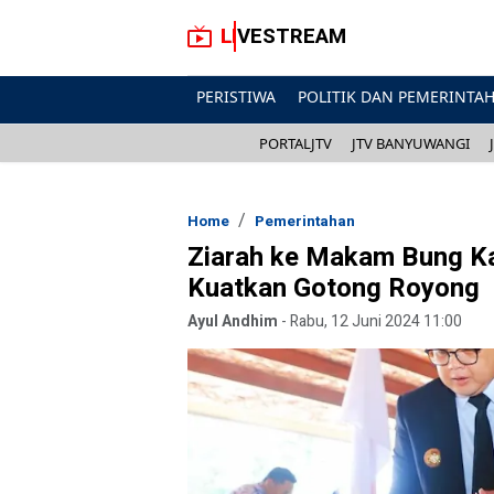
LIVESTREAM
PERISTIWA
POLITIK DAN PEMERINTA
PORTALJTV
JTV BANYUWANGI
Home
Pemerintahan
Ziarah ke Makam Bung Ka
Kuatkan Gotong Royong
Ayul Andhim
-
Rabu, 12 Juni 2024 11:00