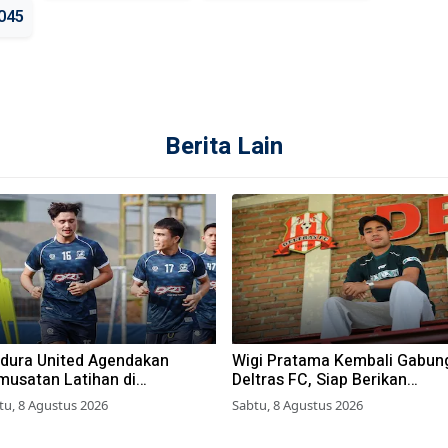
045
Berita Lain
dura United Agendakan
Wigi Pratama Kembali Gabun
musatan Latihan di
Deltras FC, Siap Berikan
gyakarta
Performa Terbaik
tu, 8 Agustus 2026
Sabtu, 8 Agustus 2026