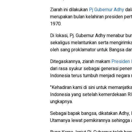
Ziarah ini dilakukan
Pj Gubernur Adhy
dal
merupakan bulan kelahiran presiden per
1970.
Di lokasi, Pj. Gubernur Adhy menabur b
sekaligus melantunkan serta mengirimka
oleh sang proklamator untuk Bangsa da
Ditegaskannya, ziarah makam
Presiden 
dari rasa syukur sebagai generasi pene
Indonesia terus tumbuh menjadi negara 
"Kehadiran kami di sini untuk memanjat
Indonesia yang setelah kemerdekaan RI 
ungkapnya.
Sebagai bapak bangsa, dikatakan Adhy, 
Utamanya lewat pemikirannya sehingga a