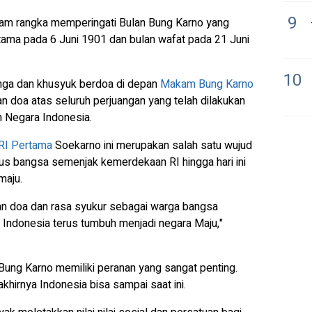
9
am rangka memperingati Bulan Bung Karno yang
tama pada 6 Juni 1901 dan bulan wafat pada 21 Juni
10
unga dan khusyuk berdoa di depan
Makam Bung Karno
n doa atas seluruh perjuangan yang telah dilakukan
n Negara Indonesia.
RI Pertama
Soekarno ini merupakan salah satu wujud
rus bangsa semenjak kemerdekaan RI hingga hari ini
maju.
kan doa dan rasa syukur sebagai warga bangsa
Indonesia terus tumbuh menjadi negara Maju,"
Bung Karno memiliki peranan yang sangat penting.
khirnya Indonesia bisa sampai saat ini.