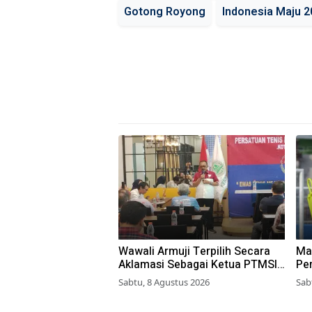
Gotong Royong
Indonesia Maju 2
Wawali Armuji Terpilih Secara
Ma
Aklamasi Sebagai Ketua PTMSI
Pe
Kota Surabaya
Yo
Sabtu, 8 Agustus 2026
Sab