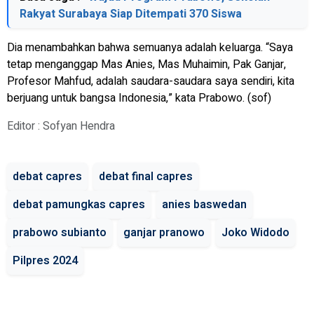
Rakyat Surabaya Siap Ditempati 370 Siswa
Dia menambahkan bahwa semuanya adalah keluarga. “Saya
tetap menganggap Mas Anies, Mas Muhaimin, Pak Ganjar,
Profesor Mahfud, adalah saudara-saudara saya sendiri, kita
berjuang untuk bangsa Indonesia,” kata Prabowo. (sof)
Editor : Sofyan Hendra
debat capres
debat final capres
debat pamungkas capres
anies baswedan
prabowo subianto
ganjar pranowo
Joko Widodo
Pilpres 2024