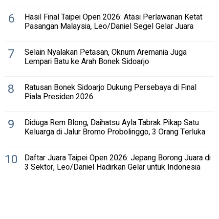
6
Hasil Final Taipei Open 2026: Atasi Perlawanan Ketat
Pasangan Malaysia, Leo/Daniel Segel Gelar Juara
7
Selain Nyalakan Petasan, Oknum Aremania Juga
Lempari Batu ke Arah Bonek Sidoarjo
8
Ratusan Bonek Sidoarjo Dukung Persebaya di Final
Piala Presiden 2026
9
Diduga Rem Blong, Daihatsu Ayla Tabrak Pikap Satu
Keluarga di Jalur Bromo Probolinggo, 3 Orang Terluka
10
Daftar Juara Taipei Open 2026: Jepang Borong Juara di
3 Sektor, Leo/Daniel Hadirkan Gelar untuk Indonesia