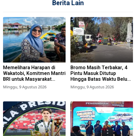
Berita Lain
Memelihara Harapan di
Bromo Masih Terbakar, 4
Wakatobi, Komitmen Mantri
Pintu Masuk Ditutup
BRI untuk Masyarakat
Hingga Batas Waktu Belum
Bahari
Ditentukan
Minggu, 9 Agustus 2026
Minggu, 9 Agustus 2026