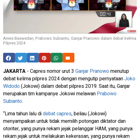
Anies Baswedan, Prabowo Subianto, Ganjar Pranowo dalam debat kelima
Pilpres 2024.
JAKARTA
- Capres nomor urut 3
Ganjar Pranowo
menutup
debat kelima pilpres 2024 dengan mengutip pernyataan
Joko
Widodo
(Jokowi) dalam debat pilpres 2019. Saat itu, Ganjar
merupakan tim kampanye Jokowi melawan
Prabowo
Subianto
.
“Lima tahun lalu di
debat capres
, beliau (Jokowi)
menyampaikan untuk tidak memilih potongan diktator dan
otoriter, yang punya rekam jejak pelanggar HAM, yang punya
rekam jejak untuk melakukan kekerasan, yang punya rekam