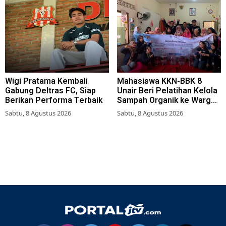
Wigi Pratama Kembali
Mahasiswa KKN-BBK 8
Gabung Deltras FC, Siap
Unair Beri Pelatihan Kelola
Berikan Performa Terbaik
Sampah Organik ke Warga
Simokerto Surabaya
Sabtu, 8 Agustus 2026
Sabtu, 8 Agustus 2026