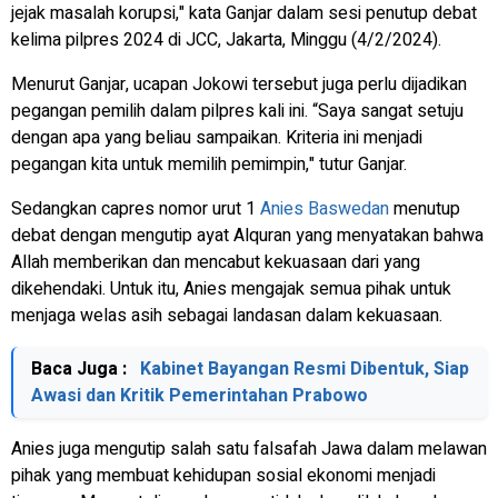
jejak masalah korupsi," kata Ganjar dalam sesi penutup debat
kelima pilpres 2024 di JCC, Jakarta, Minggu (4/2/2024).
Menurut Ganjar, ucapan Jokowi tersebut juga perlu dijadikan
pegangan pemilih dalam pilpres kali ini. “Saya sangat setuju
dengan apa yang beliau sampaikan. Kriteria ini menjadi
pegangan kita untuk memilih pemimpin," tutur Ganjar.
Sedangkan capres nomor urut 1
Anies Baswedan
menutup
debat dengan mengutip ayat Alquran yang menyatakan bahwa
Allah memberikan dan mencabut kekuasaan dari yang
dikehendaki. Untuk itu, Anies mengajak semua pihak untuk
menjaga welas asih sebagai landasan dalam kekuasaan.
Baca Juga :
Kabinet Bayangan Resmi Dibentuk, Siap
Awasi dan Kritik Pemerintahan Prabowo
Anies juga mengutip salah satu falsafah Jawa dalam melawan
pihak yang membuat kehidupan sosial ekonomi menjadi