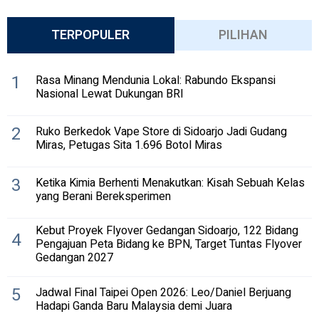
TERPOPULER
PILIHAN
1
Rasa Minang Mendunia Lokal: Rabundo Ekspansi
Nasional Lewat Dukungan BRI
2
Ruko Berkedok Vape Store di Sidoarjo Jadi Gudang
Miras, Petugas Sita 1.696 Botol Miras
3
Ketika Kimia Berhenti Menakutkan: Kisah Sebuah Kelas
yang Berani Bereksperimen
Kebut Proyek Flyover Gedangan Sidoarjo, 122 Bidang
4
Pengajuan Peta Bidang ke BPN, Target Tuntas Flyover
Gedangan 2027
5
Jadwal Final Taipei Open 2026: Leo/Daniel Berjuang
Hadapi Ganda Baru Malaysia demi Juara