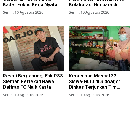
Kader Fokus Kerja Nyata
Kolaborasi Himbara di
untuk Rakyat
Danantara Housing Expo
Senin, 10 Agustus 2026
Senin, 10 Agustus 2026
2026
Resmi Bergabung, Esk PSS
Keracunan Massal 32
Sleman Bertekad Bawa
Siswa-Guru di Sidoarjo:
Deltras FC Naik Kasta
Dinkes Terjunkan Tim
Epidemiologi, Kantin
Senin, 10 Agustus 2026
Senin, 10 Agustus 2026
Sekolah Ditutup