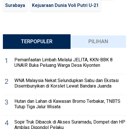
Surabaya
Kejuaraan Dunia Voli Putri U-21
TERPOPULER
PILIHAN
1
Pemanfaatan Limbah Melalui JELITA, KKN-BBK 8
UNAIR Buka Peluang Warga Desa Kiyonten
2
WNA Malaysia Nekat Selundupkan Sabu dan Ekstasi
Disembunyikan di Korslet Lewat Bandara Juanda
3
Hutan dan Lahan di Kawasan Bromo Terbakar, TNBTS
Tutup Tiga Jalur Wisata
4
Sopir Truk Dibacok di Akses Suramadu, Dompet dan HP
Amblas Digondol Pelaku