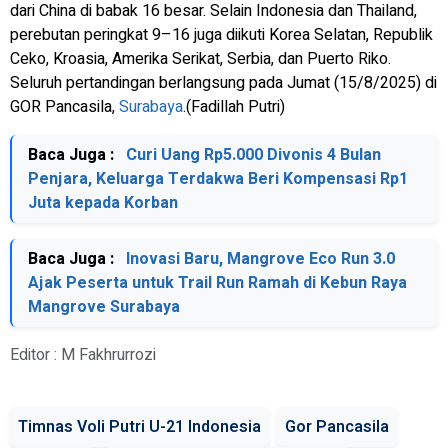
dari China di babak 16 besar. Selain Indonesia dan Thailand,
perebutan peringkat 9–16 juga diikuti Korea Selatan, Republik
Ceko, Kroasia, Amerika Serikat, Serbia, dan Puerto Riko.
Seluruh pertandingan berlangsung pada Jumat (15/8/2025) di
GOR Pancasila,
Surabaya
.(Fadillah Putri)
Baca Juga :
Curi Uang Rp5.000 Divonis 4 Bulan
Penjara, Keluarga Terdakwa Beri Kompensasi Rp1
Juta kepada Korban
Baca Juga :
Inovasi Baru, Mangrove Eco Run 3.0
Ajak Peserta untuk Trail Run Ramah di Kebun Raya
Mangrove Surabaya
Editor : M Fakhrurrozi
Timnas Voli Putri U-21 Indonesia
Gor Pancasila