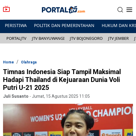
PERISTIWA
POLITIK DAN PEMERINTAHAN
HUKUM DAN KR
PORTALJTV
JTV BANYUWANGI
JTV BOJONEGORO
JTV JEMBER
Home
Olahraga
Timnas Indonesia Siap Tampil Maksimal
Hadapi Thailand di Kejuaraan Dunia Voli
Putri U-21 2025
Juli Susanto
-
Jumat, 15 Agustus 2025 11:05