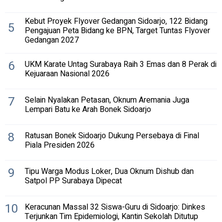
Kebut Proyek Flyover Gedangan Sidoarjo, 122 Bidang
5
Pengajuan Peta Bidang ke BPN, Target Tuntas Flyover
Gedangan 2027
6
UKM Karate Untag Surabaya Raih 3 Emas dan 8 Perak di
Kejuaraan Nasional 2026
7
Selain Nyalakan Petasan, Oknum Aremania Juga
Lempari Batu ke Arah Bonek Sidoarjo
8
Ratusan Bonek Sidoarjo Dukung Persebaya di Final
Piala Presiden 2026
9
Tipu Warga Modus Loker, Dua Oknum Dishub dan
Satpol PP Surabaya Dipecat
10
Keracunan Massal 32 Siswa-Guru di Sidoarjo: Dinkes
Terjunkan Tim Epidemiologi, Kantin Sekolah Ditutup