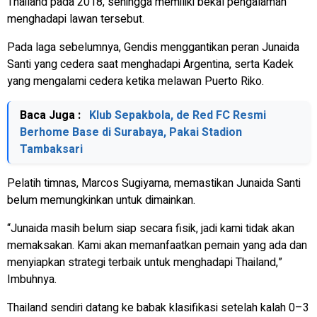
Thailand pada 2018, sehingga memiliki bekal pengalaman
menghadapi lawan tersebut.
Pada laga sebelumnya, Gendis menggantikan peran Junaida
Santi yang cedera saat menghadapi Argentina, serta Kadek
yang mengalami cedera ketika melawan Puerto Riko.
Baca Juga :
Klub Sepakbola, de Red FC Resmi
Berhome Base di Surabaya, Pakai Stadion
Tambaksari
Pelatih timnas, Marcos Sugiyama, memastikan Junaida Santi
belum memungkinkan untuk dimainkan.
“Junaida masih belum siap secara fisik, jadi kami tidak akan
memaksakan. Kami akan memanfaatkan pemain yang ada dan
menyiapkan strategi terbaik untuk menghadapi Thailand,”
Imbuhnya.
Thailand sendiri datang ke babak klasifikasi setelah kalah 0–3