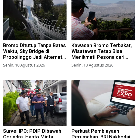
Bromo Ditutup Tanpa Batas
Kawasan Bromo Terbakar,
Waktu, Sky Bridge di
Wisatawan Tetap Bisa
Probolinggo Jadi Alternatif
Menikmati Pesona dari
Wisata
Ketinggian
Senin, 10 Agustus 2026
Senin, 10 Agustus 2026
Survei IPO: PDIP Dibawah
Perkuat Pembiayaan
Gerindra, Hasto Minta
Perumahan, BRI Nakhodai