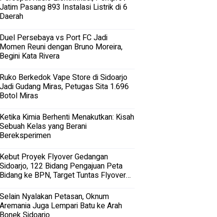
Jatim Pasang 893 Instalasi Listrik di 6
Daerah
Duel Persebaya vs Port FC Jadi
Momen Reuni dengan Bruno Moreira,
Begini Kata Rivera
Ruko Berkedok Vape Store di Sidoarjo
Jadi Gudang Miras, Petugas Sita 1.696
Botol Miras
Ketika Kimia Berhenti Menakutkan: Kisah
Sebuah Kelas yang Berani
Bereksperimen
Kebut Proyek Flyover Gedangan
Sidoarjo, 122 Bidang Pengajuan Peta
Bidang ke BPN, Target Tuntas Flyover
Gedangan 2027
Selain Nyalakan Petasan, Oknum
Aremania Juga Lempari Batu ke Arah
Bonek Sidoarjo