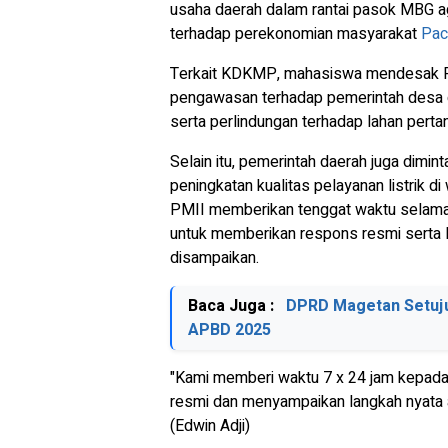
usaha daerah dalam rantai pasok MBG 
terhadap perekonomian masyarakat
Pac
Terkait KDKMP, mahasiswa mendesak 
pengawasan terhadap pemerintah desa gu
serta perlindungan terhadap lahan pertan
Selain itu, pemerintah daerah juga dimi
peningkatan kualitas pelayanan listrik di
PMII memberikan tenggat waktu selama
untuk memberikan respons resmi serta la
disampaikan.
Baca Juga :
DPRD Magetan Setuj
APBD 2025
"Kami memberi waktu 7 x 24 jam kepad
resmi dan menyampaikan langkah nyata a
(Edwin Adji)