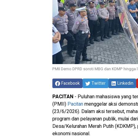
PMII Demo DPRD soroti MBG dan KDMP hingga la
Facebook
Twitter
Linkedin
PACITAN
- Puluhan mahasiswa yang te
(PMII)
Pacitan
menggelar aksi demonstr
(23/6/2026). Dalam aksi tersebut, maha
program dan pelayanan publik, mulai dar
Desa/Kelurahan Merah Putih (KDKMP), pe
ekonomi nasional.