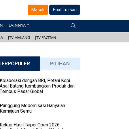
Masuk
Buat Tulisan
AN
LAINNYA
RA
JTV MALANG
JTV PACITAN
TERPOPULER
PILIHAN
Kolaborasi dengan BRI, Petani Kopi
Asal Batang Kembangkan Produk dan
Tembus Pasar Global
Panggung Modernisasi Hanyalah
Kemajuan Semu
Rekap Hasil Taipei Open 2026: