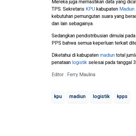
Mereka juga memastikan data yang dica
TPS. Sekretaris
KPU
kabupaten
Madiun
kebutuhan pemungutan suara yang berada
dan lain sebagainya.
Sedangkan pendistribusian dimulai pad
PPS bahwa semua keperluan terkait dit
Diketahui di kabupaten
madiun
total jum
penataan
logistik
selesai pada tanggal 
Editor : Ferry Maulina
kpu
madiun
logistik
kpps