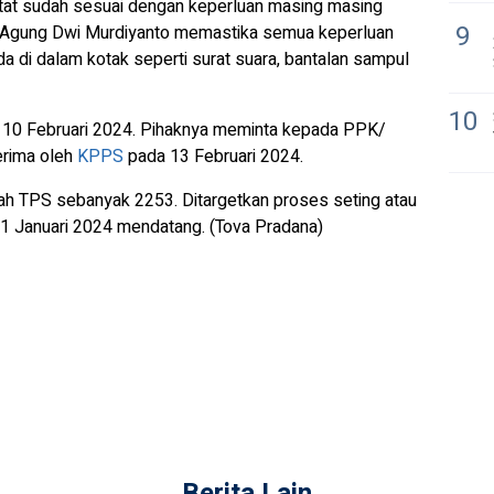
tat sudah sesuai dengan keperluan masing masing
9
Agung Dwi Murdiyanto memastika semua keperluan
 di dalam kotak seperti surat suara, bantalan sampul
10
a 10 Februari 2024. Pihaknya meminta kepada PPK/
erima oleh
KPPS
pada 13 Februari 2024.
lah TPS sebanyak 2253. Ditargetkan proses seting atau
31 Januari 2024 mendatang. (Tova Pradana)
Berita Lain