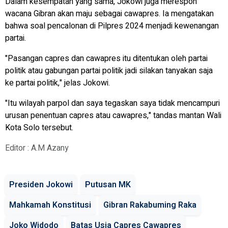
Dalam kesempatan yang sama, Jokowi juga merespon
wacana Gibran akan maju sebagai cawapres. Ia mengatakan
bahwa soal pencalonan di Pilpres 2024 menjadi kewenangan
partai.
"Pasangan capres dan cawapres itu ditentukan oleh partai
politik atau gabungan partai politik jadi silakan tanyakan saja
ke partai politik," jelas Jokowi.
"Itu wilayah parpol dan saya tegaskan saya tidak mencampuri
urusan penentuan capres atau cawapres," tandas mantan Wali
Kota Solo tersebut.
Editor : A.M Azany
Presiden Jokowi
Putusan MK
Mahkamah Konstitusi
Gibran Rakabuming Raka
Joko Widodo
Batas Usia Capres Cawapres