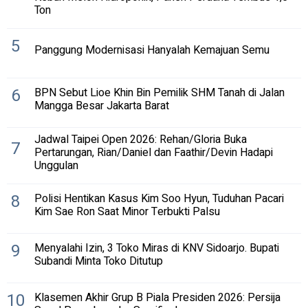
Ton
5
Panggung Modernisasi Hanyalah Kemajuan Semu
6
BPN Sebut Lioe Khin Bin Pemilik SHM Tanah di Jalan
Mangga Besar Jakarta Barat
Jadwal Taipei Open 2026: Rehan/Gloria Buka
7
Pertarungan, Rian/Daniel dan Faathir/Devin Hadapi
Unggulan
8
Polisi Hentikan Kasus Kim Soo Hyun, Tuduhan Pacari
Kim Sae Ron Saat Minor Terbukti Palsu
9
Menyalahi Izin, 3 Toko Miras di KNV Sidoarjo. Bupati
Subandi Minta Toko Ditutup
10
Klasemen Akhir Grup B Piala Presiden 2026: Persija