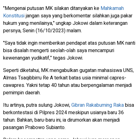
"Mengenai putusan MK silakan ditanyakan ke
Mahkamah
Konstitusi
jangan saya yang berkomentar silahkan juga pakar
hukum yang menilainya," ungkap Jokowi dalam keterangan
persnya, Senin (16/10/2023) malam.
"Saya tidak ingin memberikan pendapat atas putusan MK nanti
bisa disalah mengerti seolah-olah saya mencampuri
kewenangan yudikatif," tegas Jokowi.
Seperti diketahui, MK mengabulkan gugatan mahasiswa UNS,
Almas Tsaqibbirru Re A terkait batas usia minimal capres-
cawapres. Yakni tetap 40 tahun atau berpengalaman menjadi
pemimpin daerah.
Itu artinya, putra sulung Jokowi,
Gibran Rakabuming Raka
bisa
berkontestasi di Pilpres 2024 meskipun usianya baru 36
tahun. Bahkan, baru-baru ini, ia dirumorkan akan menjadi
pasangan Prabowo Subianto.