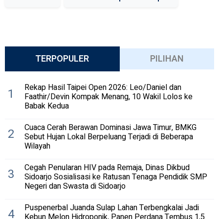
TERPOPULER
PILIHAN
Rekap Hasil Taipei Open 2026: Leo/Daniel dan
1
Faathir/Devin Kompak Menang, 10 Wakil Lolos ke
Babak Kedua
Cuaca Cerah Berawan Dominasi Jawa Timur, BMKG
2
Sebut Hujan Lokal Berpeluang Terjadi di Beberapa
Wilayah
Cegah Penularan HIV pada Remaja, Dinas Dikbud
3
Sidoarjo Sosialisasi ke Ratusan Tenaga Pendidik SMP
Negeri dan Swasta di Sidoarjo
Puspenerbal Juanda Sulap Lahan Terbengkalai Jadi
4
Kebun Melon Hidroponik, Panen Perdana Tembus 1,5