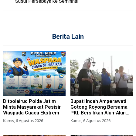
Susul Persebaya ke Semifinal
Berita Lain
Ditpolairud Polda Jatim
Bupati Indah Amperawati
Minta Masyarakat Pesisir
Gotong Royong Bersama
Waspada Cuaca Ekstrem
PKL Bersihkan Alun-Alun
Lumajang
Kamis, 6 Agustus 2026
Kamis, 6 Agustus 2026