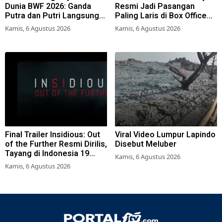
Dunia BWF 2026: Ganda
Resmi Jadi Pasangan
Putra dan Putri Langsung
Paling Laris di Box Office
Lolos Babak Kedua, 6 Wakil
2026
Kamis, 6 Agustus 2026
Kamis, 6 Agustus 2026
Bertarung dari Awal
Final Trailer Insidious: Out
Viral Video Lumpur Lapindo
of the Further Resmi Dirilis,
Disebut Meluber
Tayang di Indonesia 19
Kamis, 6 Agustus 2026
Agustus 2026
Kamis, 6 Agustus 2026