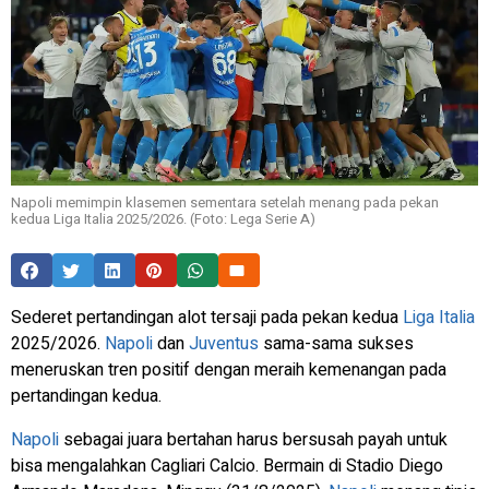
Napoli memimpin klasemen sementara setelah menang pada pekan
kedua Liga Italia 2025/2026. (Foto: Lega Serie A)
Sederet pertandingan alot tersaji pada pekan kedua
Liga Italia
2025/2026.
Napoli
dan
Juventus
sama-sama sukses
meneruskan tren positif dengan meraih kemenangan pada
pertandingan kedua.
Napoli
sebagai juara bertahan harus bersusah payah untuk
bisa mengalahkan Cagliari Calcio. Bermain di Stadio Diego