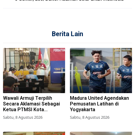
Berita Lain
Wawali Armuji Terpilih
Madura United Agendakan
Secara Aklamasi Sebagai
Pemusatan Latihan di
Ketua PTMSI Kota
Yogyakarta
Surabaya
Sabtu, 8 Agustus 2026
Sabtu, 8 Agustus 2026