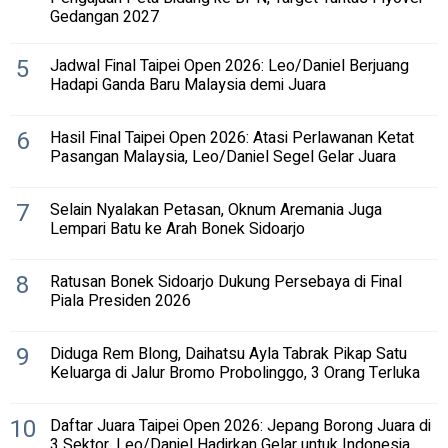
Gedangan 2027
5
Jadwal Final Taipei Open 2026: Leo/Daniel Berjuang
Hadapi Ganda Baru Malaysia demi Juara
6
Hasil Final Taipei Open 2026: Atasi Perlawanan Ketat
Pasangan Malaysia, Leo/Daniel Segel Gelar Juara
7
Selain Nyalakan Petasan, Oknum Aremania Juga
Lempari Batu ke Arah Bonek Sidoarjo
8
Ratusan Bonek Sidoarjo Dukung Persebaya di Final
Piala Presiden 2026
9
Diduga Rem Blong, Daihatsu Ayla Tabrak Pikap Satu
Keluarga di Jalur Bromo Probolinggo, 3 Orang Terluka
10
Daftar Juara Taipei Open 2026: Jepang Borong Juara di
3 Sektor, Leo/Daniel Hadirkan Gelar untuk Indonesia