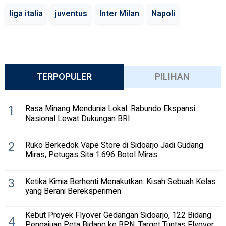
liga italia
juventus
Inter Milan
Napoli
TERPOPULER
PILIHAN
1
Rasa Minang Mendunia Lokal: Rabundo Ekspansi
Nasional Lewat Dukungan BRI
2
Ruko Berkedok Vape Store di Sidoarjo Jadi Gudang
Miras, Petugas Sita 1.696 Botol Miras
3
Ketika Kimia Berhenti Menakutkan: Kisah Sebuah Kelas
yang Berani Bereksperimen
Kebut Proyek Flyover Gedangan Sidoarjo, 122 Bidang
4
Pengajuan Peta Bidang ke BPN, Target Tuntas Flyover