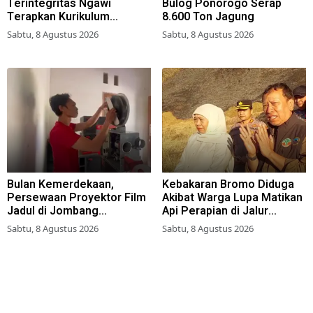
Terintegritas Ngawi
Bulog Ponorogo Serap
Terapkan Kurikulum
8.600 Ton Jagung
Berbasis Asrama
Sabtu, 8 Agustus 2026
Sabtu, 8 Agustus 2026
Bulan Kemerdekaan,
Kebakaran Bromo Diduga
Persewaan Proyektor Film
Akibat Warga Lupa Matikan
Jadul di Jombang
Api Perapian di Jalur
Meningkat
Tradisional
Sabtu, 8 Agustus 2026
Sabtu, 8 Agustus 2026