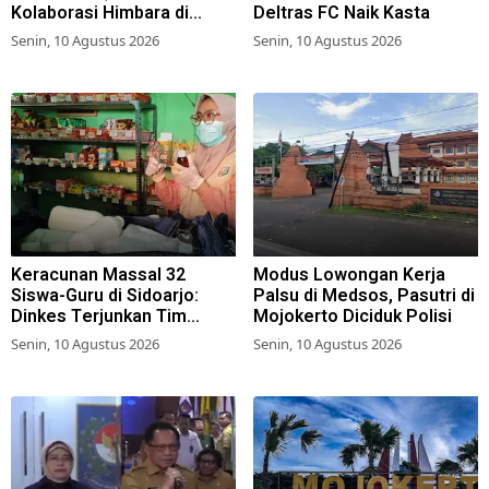
Kolaborasi Himbara di
Deltras FC Naik Kasta
Danantara Housing Expo
Senin, 10 Agustus 2026
Senin, 10 Agustus 2026
2026
Keracunan Massal 32
Modus Lowongan Kerja
Siswa-Guru di Sidoarjo:
Palsu di Medsos, Pasutri di
Dinkes Terjunkan Tim
Mojokerto Diciduk Polisi
Epidemiologi, Kantin
Senin, 10 Agustus 2026
Senin, 10 Agustus 2026
Sekolah Ditutup