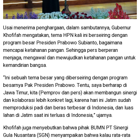
Usai menerima penghargaan, dalam sambutannya, Gubernur
Khofifah mengatakan, tema HPN kali ini berseiring dengan
program besar Presiden Prabowo Subianto, bagaimana
mencapai ketahanan pangan. Sehingga pers berperan
menjaga, mengawal dan mewujudkan ketahanan pangan untuk
kemandirian bangsa.
“Ini sebuah tema besar yang diberseiring dengan program
besarnya Pak Presiden Prabowo. Tentu, saya berharap di
Jawa Timur, kita (Pemprov dan pers) akan membangun sinergi
dan kolaborasi lebih konkret lagi, karena hari ini Jatim sudah
memproduksi padi dan beras terbesar di Indonesia, dan luas
lahan di Jatim saat ini terluas di Indonesia,” ujarnya.
Khofifah juga menyebutkan bahwa pihak BUMN PT Sinergi
Gula Nusantara (SGN) menyampaikan bahwa kalau rata-rata