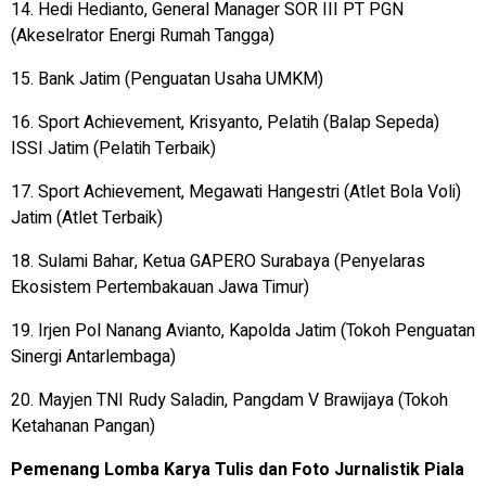
14. Hedi Hedianto, General Manager SOR III PT PGN
(Akeselrator Energi Rumah Tangga)
15. Bank Jatim (Penguatan Usaha UMKM)
16. Sport Achievement, Krisyanto, Pelatih (Balap Sepeda)
ISSI Jatim (Pelatih Terbaik)
17. Sport Achievement, Megawati Hangestri (Atlet Bola Voli)
Jatim (Atlet Terbaik)
18. Sulami Bahar, Ketua GAPERO Surabaya (Penyelaras
Ekosistem Pertembakauan Jawa Timur)
19. Irjen Pol Nanang Avianto, Kapolda Jatim (Tokoh Penguatan
Sinergi Antarlembaga)
20. Mayjen TNI Rudy Saladin, Pangdam V Brawijaya (Tokoh
Ketahanan Pangan)
Pemenang Lomba Karya Tulis dan Foto Jurnalistik Piala