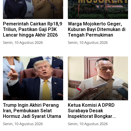
Pemerintah Cairkan Rp18,9
Warga Mojokerto Geger,
Triliun, Pastikan Gaji P3K
Kuburan Bayi Ditemukan di
Lancar hingga Akhir 2026
Tengah Permukiman
Senin, 10 Agustus 2026
Senin, 10 Agustus 2026
Trump Ingin Akhiri Perang
Ketua Komisi A DPRD
Iran, Pembukaan Selat
Surabaya Desak
Hormuz Jadi Syarat Utama
Inspektorat Bongkar
Jaringan Penipuan Loker
Senin, 10 Agustus 2026
Senin, 10 Agustus 2026
Pemkot