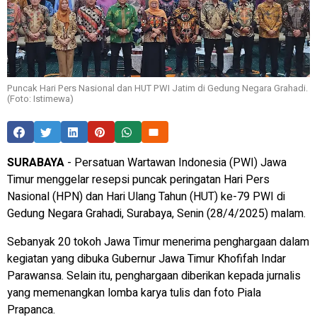
Puncak Hari Pers Nasional dan HUT PWI Jatim di Gedung Negara Grahadi.
(Foto: Istimewa)
SURABAYA
- Persatuan Wartawan Indonesia (PWI) Jawa
Timur menggelar resepsi puncak peringatan Hari Pers
Nasional (HPN) dan Hari Ulang Tahun (HUT) ke-79 PWI di
Gedung Negara Grahadi, Surabaya, Senin (28/4/2025) malam.
Sebanyak 20 tokoh Jawa Timur menerima penghargaan dalam
kegiatan yang dibuka Gubernur Jawa Timur Khofifah Indar
Parawansa. Selain itu, penghargaan diberikan kepada jurnalis
yang memenangkan lomba karya tulis dan foto Piala
Prapanca.