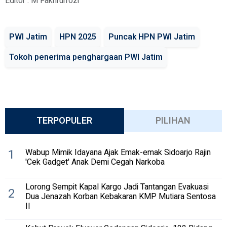
Editor : M Fakhrurrozi
PWI Jatim
HPN 2025
Puncak HPN PWI Jatim
Tokoh penerima penghargaan PWI Jatim
TERPOPULER
PILIHAN
1
Wabup Mimik Idayana Ajak Emak-emak Sidoarjo Rajin
'Cek Gadget' Anak Demi Cegah Narkoba
Lorong Sempit Kapal Kargo Jadi Tantangan Evakuasi
2
Dua Jenazah Korban Kebakaran KMP Mutiara Sentosa
II