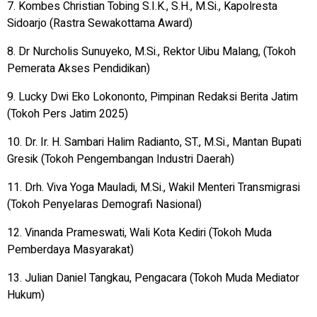
7. Kombes Christian Tobing S.I.K., S.H., M.Si., Kapolresta
Sidoarjo (Rastra Sewakottama Award)
8. Dr Nurcholis Sunuyeko, M.Si., Rektor Uibu Malang, (Tokoh
Pemerata Akses Pendidikan)
9. Lucky Dwi Eko Lokononto, Pimpinan Redaksi Berita Jatim
(Tokoh Pers Jatim 2025)
10. Dr. Ir. H. Sambari Halim Radianto, ST., M.Si., Mantan Bupati
Gresik (Tokoh Pengembangan Industri Daerah)
11. Drh. Viva Yoga Mauladi, M.Si., Wakil Menteri Transmigrasi
(Tokoh Penyelaras Demografi Nasional)
12. Vinanda Prameswati, Wali Kota Kediri (Tokoh Muda
Pemberdaya Masyarakat)
13. Julian Daniel Tangkau, Pengacara (Tokoh Muda Mediator
Hukum)