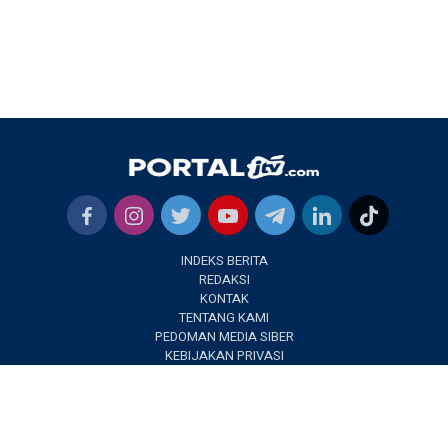
INDEKS BERITA
REDAKSI
KONTAK
TENTANG KAMI
PEDOMAN MEDIA SIBER
KEBIJAKAN PRIVASI
✕
PORTALJTV.COM @2022 | All Right Reseverd