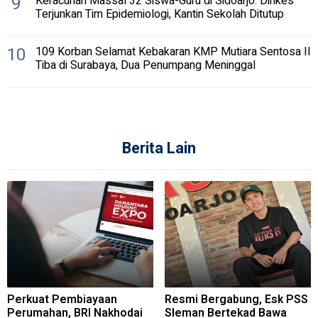
9
Keracunan Massal 32 Siswa-Guru di Sidoarjo: Dinkes
Terjunkan Tim Epidemiologi, Kantin Sekolah Ditutup
10
109 Korban Selamat Kebakaran KMP Mutiara Sentosa II
Tiba di Surabaya, Dua Penumpang Meninggal
Berita Lain
Perkuat Pembiayaan
Resmi Bergabung, Esk PSS
Perumahan, BRI Nakhodai
Sleman Bertekad Bawa