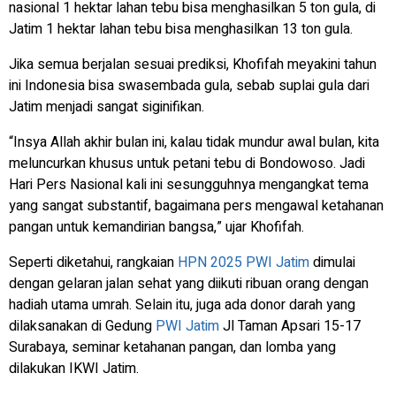
nasional 1 hektar lahan tebu bisa menghasilkan 5 ton gula, di
Jatim 1 hektar lahan tebu bisa menghasilkan 13 ton gula.
Jika semua berjalan sesuai prediksi, Khofifah meyakini tahun
ini Indonesia bisa swasembada gula, sebab suplai gula dari
Jatim menjadi sangat siginifikan.
“Insya Allah akhir bulan ini, kalau tidak mundur awal bulan, kita
meluncurkan khusus untuk petani tebu di Bondowoso. Jadi
Hari Pers Nasional kali ini sesungguhnya mengangkat tema
yang sangat substantif, bagaimana pers mengawal ketahanan
pangan untuk kemandirian bangsa,” ujar Khofifah.
Seperti diketahui, rangkaian
HPN 2025
PWI Jatim
dimulai
dengan gelaran jalan sehat yang diikuti ribuan orang dengan
hadiah utama umrah. Selain itu, juga ada donor darah yang
dilaksanakan di Gedung
PWI Jatim
Jl Taman Apsari 15-17
Surabaya, seminar ketahanan pangan, dan lomba yang
dilakukan IKWI Jatim.