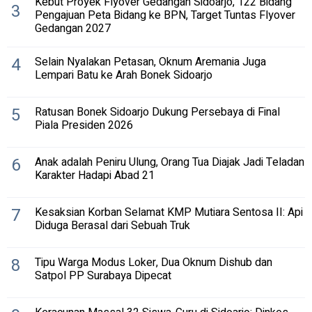
Kebut Proyek Flyover Gedangan Sidoarjo, 122 Bidang
3
Pengajuan Peta Bidang ke BPN, Target Tuntas Flyover
Gedangan 2027
4
Selain Nyalakan Petasan, Oknum Aremania Juga
Lempari Batu ke Arah Bonek Sidoarjo
5
Ratusan Bonek Sidoarjo Dukung Persebaya di Final
Piala Presiden 2026
6
Anak adalah Peniru Ulung, Orang Tua Diajak Jadi Teladan
Karakter Hadapi Abad 21
7
Kesaksian Korban Selamat KMP Mutiara Sentosa II: Api
Diduga Berasal dari Sebuah Truk
8
Tipu Warga Modus Loker, Dua Oknum Dishub dan
Satpol PP Surabaya Dipecat