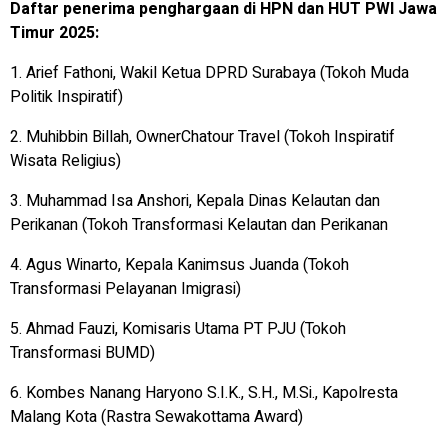
Daftar penerima penghargaan di HPN dan HUT PWI Jawa
Timur 2025:
1. Arief Fathoni, Wakil Ketua DPRD Surabaya (Tokoh Muda
Politik Inspiratif)
2. Muhibbin Billah, OwnerChatour Travel (Tokoh Inspiratif
Wisata Religius)
3. Muhammad Isa Anshori, Kepala Dinas Kelautan dan
Perikanan (Tokoh Transformasi Kelautan dan Perikanan
4. Agus Winarto, Kepala Kanimsus Juanda (Tokoh
Transformasi Pelayanan Imigrasi)
5. Ahmad Fauzi, Komisaris Utama PT PJU (Tokoh
Transformasi BUMD)
6. Kombes Nanang Haryono S.I.K., S.H., M.Si., Kapolresta
Malang Kota (Rastra Sewakottama Award)