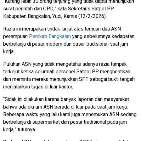
“Kurang lebih 30 orang terjaring yang tidak dapat menunjukan
surat perintah dari OPD,” kata Sekretaris Satpol PP
Kabupaten Bangkalan, Yudi, Kamis (12/2/2026).
Razia ini merupakan tindak lanjut atas temuan dua ASN
perempuan
Pemkab Bangkalan
yang sebelumnya kedapatan
berbelanja di pasar modern dan pasar tradisional saat jam
kerja.
Puluhan ASN yang tidak mengetahui adanya razia tampak
terkejut ketika sejumlah personel Satpol PP menghentikan
dan meminta mereka menunjukkan SPT sebagai bukti tengah
menjalankan tugas di luar kantor.
“Sidak ini dilakukan karena banyak laporan dari masyarakat
bahwa ada oknum ASN berada di luar pada saat jam kerja.
Beberapa waktu yang lalu kami juga menemukan ASN sedang
berbelanja di supermarket dan pasar tradisional pada jam
kerja,” tuturnya.