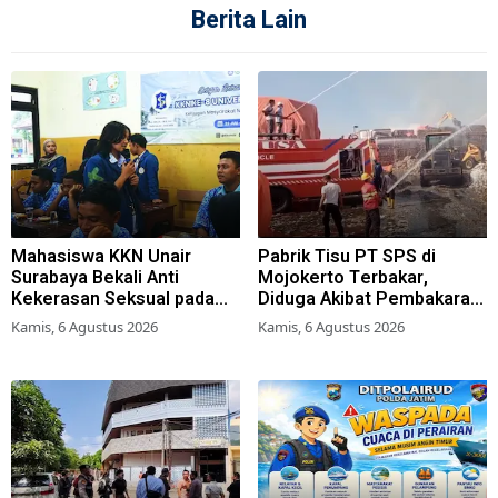
Berita Lain
Mahasiswa KKN Unair
Pabrik Tisu PT SPS di
Surabaya Bekali Anti
Mojokerto Terbakar,
Kekerasan Seksual pada
Diduga Akibat Pembakaran
Siswa SMK
Lahan Tebu
Kamis, 6 Agustus 2026
Kamis, 6 Agustus 2026