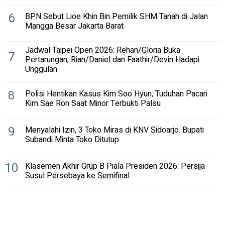
6
BPN Sebut Lioe Khin Bin Pemilik SHM Tanah di Jalan
Mangga Besar Jakarta Barat
Jadwal Taipei Open 2026: Rehan/Gloria Buka
7
Pertarungan, Rian/Daniel dan Faathir/Devin Hadapi
Unggulan
8
Polisi Hentikan Kasus Kim Soo Hyun, Tuduhan Pacari
Kim Sae Ron Saat Minor Terbukti Palsu
9
Menyalahi Izin, 3 Toko Miras di KNV Sidoarjo. Bupati
Subandi Minta Toko Ditutup
10
Klasemen Akhir Grup B Piala Presiden 2026: Persija
Susul Persebaya ke Semifinal