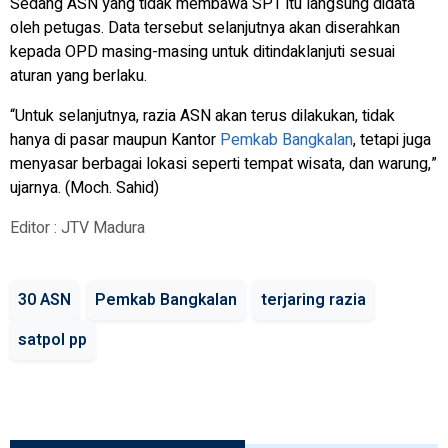
Sedang ASN yang tidak membawa SPT itu langsung didata
oleh petugas. Data tersebut selanjutnya akan diserahkan
kepada OPD masing-masing untuk ditindaklanjuti sesuai
aturan yang berlaku.
“Untuk selanjutnya, razia ASN akan terus dilakukan, tidak
hanya di pasar maupun Kantor
Pemkab Bangkalan
, tetapi juga
menyasar berbagai lokasi seperti tempat wisata, dan warung,”
ujarnya. (Moch. Sahid)
Editor : JTV Madura
30 ASN
Pemkab Bangkalan
terjaring razia
satpol pp