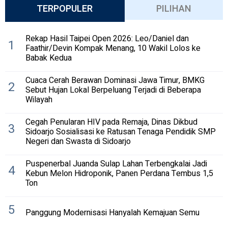
TERPOPULER
PILIHAN
Rekap Hasil Taipei Open 2026: Leo/Daniel dan
1
Faathir/Devin Kompak Menang, 10 Wakil Lolos ke
Babak Kedua
Cuaca Cerah Berawan Dominasi Jawa Timur, BMKG
2
Sebut Hujan Lokal Berpeluang Terjadi di Beberapa
Wilayah
Cegah Penularan HIV pada Remaja, Dinas Dikbud
3
Sidoarjo Sosialisasi ke Ratusan Tenaga Pendidik SMP
Negeri dan Swasta di Sidoarjo
Puspenerbal Juanda Sulap Lahan Terbengkalai Jadi
4
Kebun Melon Hidroponik, Panen Perdana Tembus 1,5
Ton
5
Panggung Modernisasi Hanyalah Kemajuan Semu