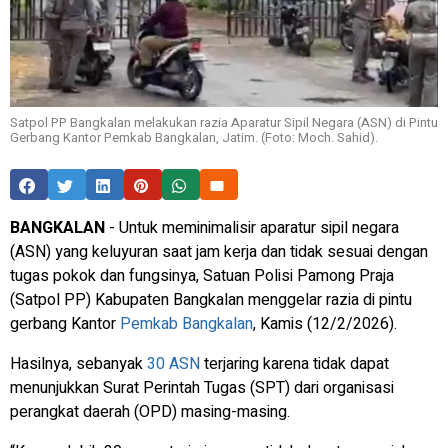
Satpol PP Bangkalan melakukan razia Aparatur Sipil Negara (ASN) di Pintu
Gerbang Kantor Pemkab Bangkalan, Jatim. (Foto: Moch. Sahid).
BANGKALAN
- Untuk meminimalisir aparatur sipil negara
(ASN) yang keluyuran saat jam kerja dan tidak sesuai dengan
tugas pokok dan fungsinya, Satuan Polisi Pamong Praja
(Satpol PP) Kabupaten Bangkalan menggelar razia di pintu
gerbang Kantor
Pemkab Bangkalan
, Kamis (12/2/2026).
Hasilnya, sebanyak
30 ASN
terjaring karena tidak dapat
menunjukkan Surat Perintah Tugas (SPT) dari organisasi
perangkat daerah (OPD) masing-masing.